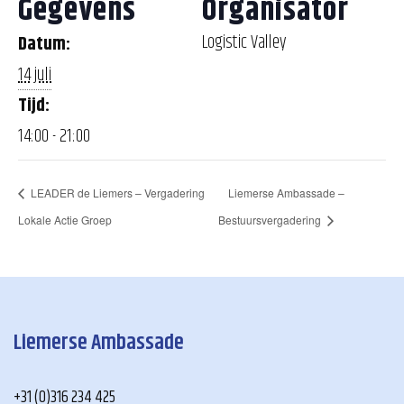
Gegevens
Organisator
Logistic Valley
Datum:
14 juli
Tijd:
14:00 - 21:00
LEADER de Liemers – Vergadering
Liemerse Ambassade –
Lokale Actie Groep
Bestuursvergadering
Liemerse Ambassade
+31 (0)316 234 425