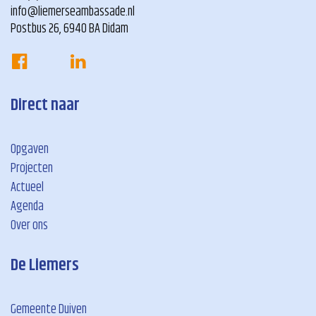
info@liemerseambassade.nl
Postbus 26, 6940 BA Didam
Direct naar
Opgaven
Projecten
Actueel
Agenda
Over ons
De Liemers
Gemeente Duiven