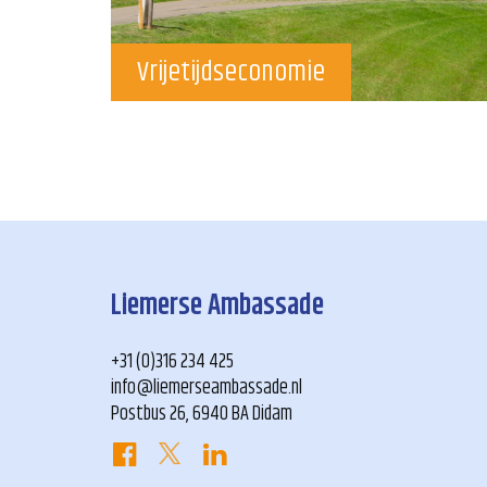
Vrijetijdseconomie
Liemerse Ambassade
+31 (0)316 234 425
info@liemerseambassade.nl
Postbus 26, 6940 BA Didam