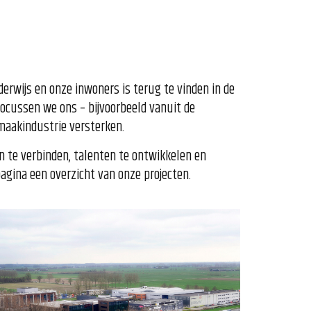
rwijs en onze inwoners is terug te vinden in de
ocussen we ons – bijvoorbeeld vanuit de
 maakindustrie versterken.
n te verbinden, talenten te ontwikkelen en
gina een overzicht van onze projecten.