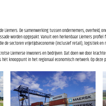
de Liemers. De samenwerking tussen ondernemers, overheid, onde
assade worden opgepakt. Vanuit een herkenbaar Liemers profiel f
e de sectoren vrijetijdseconomie (inclusief retail), logistiek en
trotse Liemerse inwoners en bedrijven. Dat doen we door krachte
 hèt knooppunt in het regionaal economisch netwerk. Op deze pa