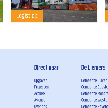
Logistiek
Direct naar
De Liemers
Opgaven
Gemeente Duiven
Projecten
Gemeente Doesb
Actueel
Gemeente Montfe
Agenda
Gemeente Weste
Over ons
Gemeente Zeven