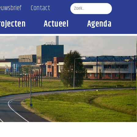
euwsbrief
Contact
rojecten
Actueel
Agenda
Zoek