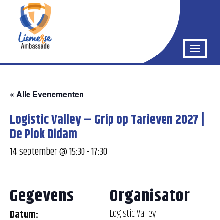
« Alle Evenementen
Logistic Valley – Grip op Tarieven 2027 |
De Plok Didam
14 september @ 15:30
-
17:30
Gegevens
Organisator
Logistic Valley
Datum: