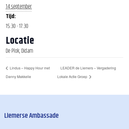
14 september
Tijd:
15:30 - 17:30
Locatie
De Plok, Didam
Lindus – Happy Hour met
LEADER de Liemers – Vergadering
Danny Makkelie
Lokale Actie Groep
Liemerse Ambassade