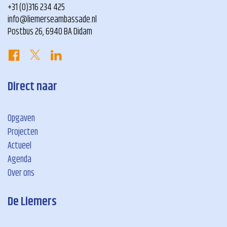
+31 (0)316 234 425
info@liemerseambassade.nl
Postbus 26, 6940 BA Didam
Direct naar
Opgaven
Projecten
Actueel
Agenda
Over ons
De Liemers