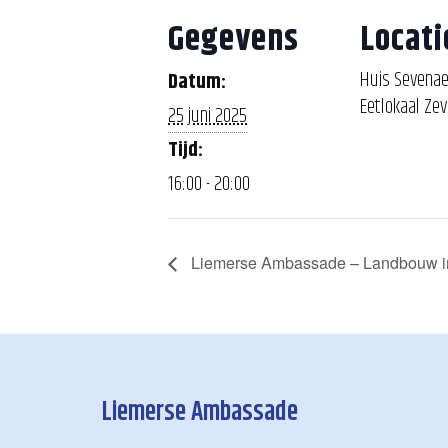
Gegevens
Locati
Huis Sevenae
Datum:
Eetlokaal Ze
25 juni 2025
Tijd:
16:00 - 20:00
Liemerse Ambassade – Landbouw i
Liemerse Ambassade