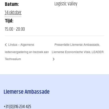
Logistic Valley
Datum:
14 oktober
Tijd:
15:00 - 20:00
Lindus – Algemene
Presentatie Liemerse Ambassade,
ledenvergadering en bezoek aan
Liemerse Economische Visie, LEADER
Technasium
Liemerse Ambassade
+31 (0)316 234 425