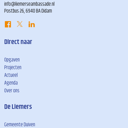
info@liemerseambassade.nl
Postbus 26, 6940 BA Didam
Direct naar
Opgaven
Projecten
Actueel
Agenda
Over ons
De Liemers
Gemeente Duiven