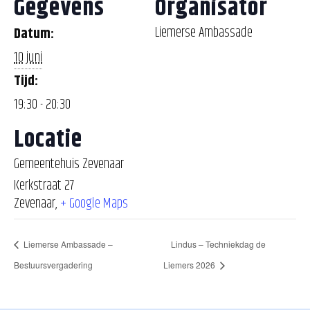
Gegevens
Organisator
Liemerse Ambassade
Datum:
10 juni
Tijd:
19:30 - 20:30
Locatie
Gemeentehuis Zevenaar
Kerkstraat 27
Zevenaar
,
+ Google Maps
Liemerse Ambassade –
Lindus – Techniekdag de
Bestuursvergadering
Liemers 2026