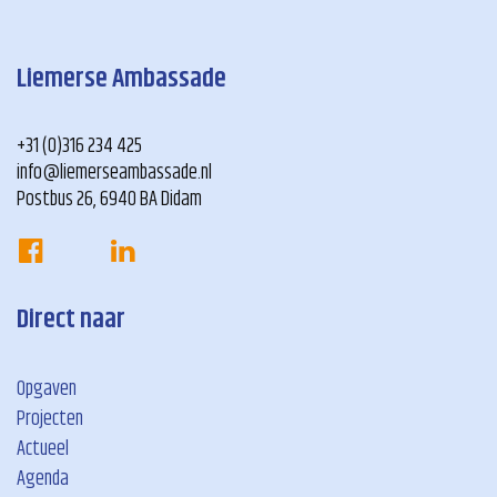
Liemerse Ambassade
+31 (0)316 234 425
info@liemerseambassade.nl
Postbus 26, 6940 BA Didam
Direct naar
Opgaven
Projecten
Actueel
Agenda