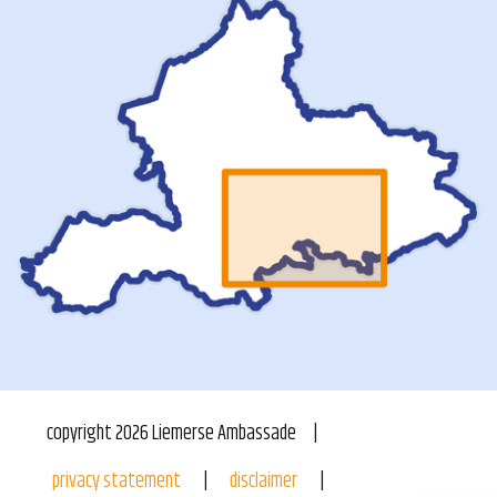
copyright
2026
Liemerse Ambassade
privacy statement
disclaimer