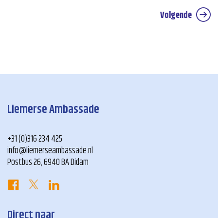
Volgende
Liemerse Ambassade
+31 (0)316 234 425
info@liemerseambassade.nl
Postbus 26, 6940 BA Didam
Direct naar