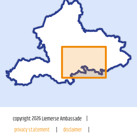
copyright
2026
Liemerse Ambassade
privacy statement
disclaimer