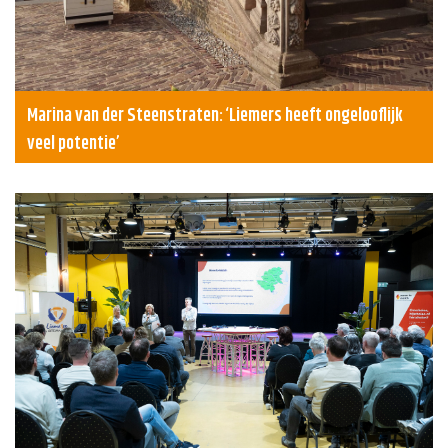
Marina van der Steenstraten: ‘Liemers heeft ongelooflijk
veel potentie’