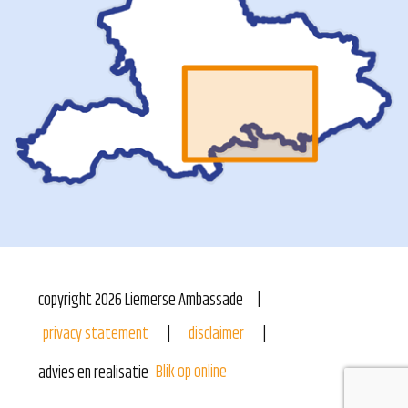
copyright
2026
Liemerse Ambassade
privacy statement
disclaimer
Blik op online
advies en realisatie