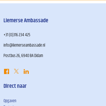
Liemerse Ambassade
+31 (0)316 234 425
info@liemerseambassade.nl
Postbus 26, 6940 BA Didam
Direct naar
Opgaven