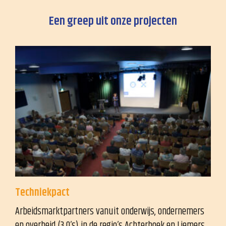
Een greep uit onze projecten
Techniekpact
Arbeidsmarktpartners vanuit onderwijs, ondernemers
en overheid (3 O’s) in de regio’s Achterhoek en Liemers