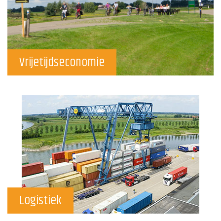
Vrijetijdseconomie
Logistiek