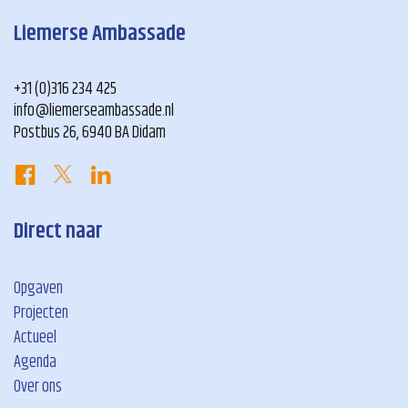
Liemerse Ambassade
+31 (0)316 234 425
info@liemerseambassade.nl
Postbus 26, 6940 BA Didam
Direct naar
Opgaven
Projecten
Actueel
Agenda
Over ons