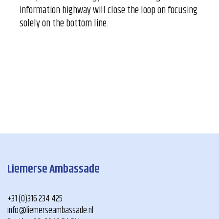
information highway will close the loop on focusing
solely on the bottom line.
Liemerse Ambassade
+31 (0)316 234 425
info@liemerseambassade.nl