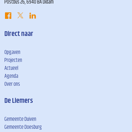
Postbus 26, 6940 BA Didam
Direct naar
Opgaven
Projecten
Actueel
Agenda
Over ons
De Liemers
Gemeente Duiven
Gemeente Doesburg