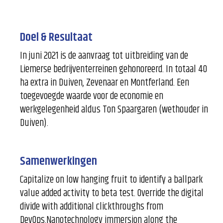
Doel & Resultaat
In juni 2021 is de aanvraag tot uitbreiding van de
Liemerse bedrijventerreinen gehonoreerd. In totaal 40
ha extra in Duiven, Zevenaar en Montferland. Een
toegevoegde waarde voor de economie en
werkgelegenheid aldus Ton Spaargaren (wethouder in
Duiven).
Samenwerkingen
Capitalize on low hanging fruit to identify a ballpark
value added activity to beta test. Override the digital
divide with additional clickthroughs from
DevOps.Nanotechnology immersion along the