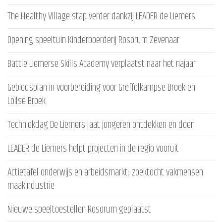
The Healthy Village stap verder dankzij LEADER de Liemers
Opening speeltuin Kinderboerderij Rosorum Zevenaar
Battle Liemerse Skills Academy verplaatst naar het najaar
Gebiedsplan in voorbereiding voor Greffelkampse Broek en
Loilse Broek
Techniekdag De Liemers laat jongeren ontdekken en doen
LEADER de Liemers helpt projecten in de regio vooruit
Actietafel onderwijs en arbeidsmarkt: zoektocht vakmensen
maakindustrie
Nieuwe speeltoestellen Rosorum geplaatst