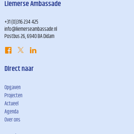
Liemerse Ambassade
+31 (0)316 234 425
info@liemerseambassade.nl
Postbus 26, 6940 BA Didam
Direct naar
Opgaven
Projecten
Actueel
Agenda
Over ons