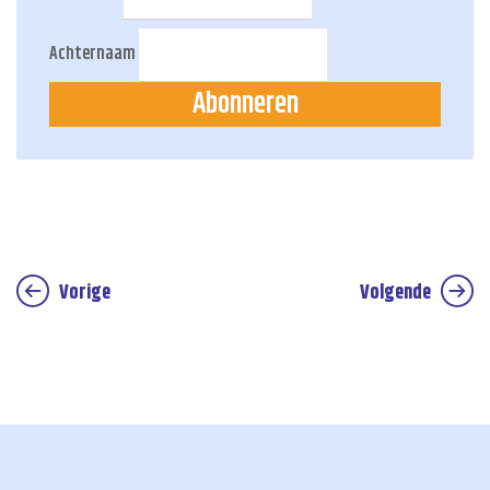
Achternaam
Abonneren
Vorige
Volgende