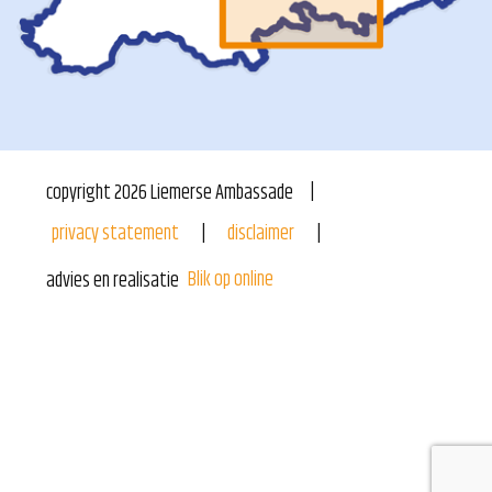
copyright
2026
Liemerse Ambassade
privacy statement
disclaimer
Blik op online
advies en realisatie