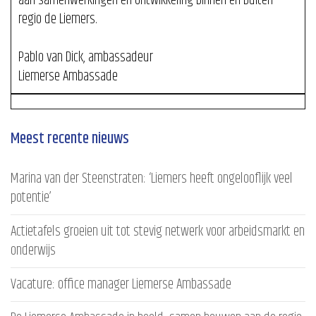
aan samenwerkingen en ontwikkeling binnen en buiten
regio de Liemers.
Pablo van Dick, ambassadeur
Liemerse Ambassade
Meest recente nieuws
Marina van der Steenstraten: ‘Liemers heeft ongelooflijk veel
potentie’
Actietafels groeien uit tot stevig netwerk voor arbeidsmarkt en
onderwijs
Vacature: office manager Liemerse Ambassade