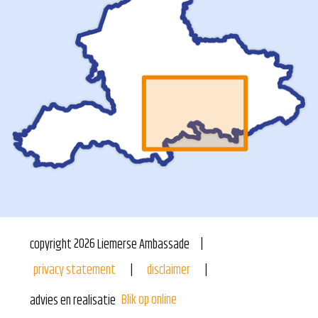
copyright
2026
Liemerse Ambassade
privacy statement
disclaimer
Blik op online
advies en realisatie