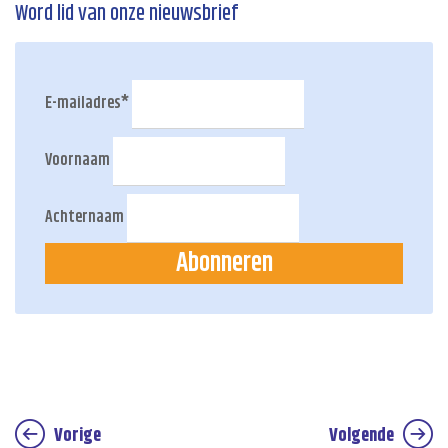
Word lid van onze nieuwsbrief
E-mailadres
*
Voornaam
Achternaam
Abonneren
Vorige
Volgende