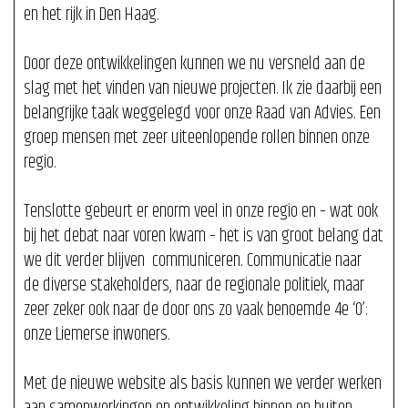
en het rijk in Den Haag.
Door deze ontwikkelingen kunnen we nu versneld aan de
slag met het vinden van nieuwe projecten. Ik zie daarbij een
belangrijke taak weggelegd voor onze Raad van Advies. Een
groep mensen met zeer uiteenlopende rollen binnen onze
regio.
Tenslotte gebeurt er enorm veel in onze regio en – wat ook
bij het debat naar voren kwam – het is van groot belang dat
we dit verder blijven communiceren. Communicatie naar
de diverse stakeholders, naar de regionale politiek, maar
zeer zeker ook naar de door ons zo vaak benoemde 4e ‘O’:
onze Liemerse inwoners.
Met de nieuwe website als basis kunnen we verder werken