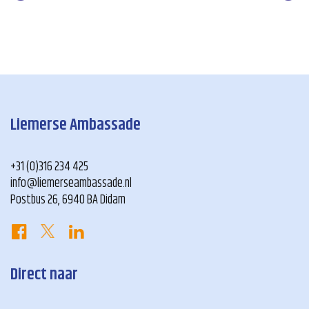
Liemerse Ambassade
+31 (0)316 234 425
info@liemerseambassade.nl
Postbus 26, 6940 BA Didam
Direct naar