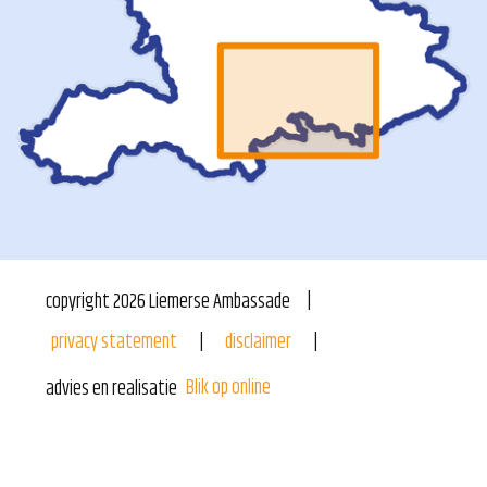
copyright
2026
Liemerse Ambassade
privacy statement
disclaimer
Blik op online
advies en realisatie