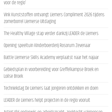
voor de regio’
Vink Kunststoffen ontvangt Liemers Compliment 2026 tijdens
zomerborrel Liemerse Uitdaging
The Healthy Village stap verder dankzij LEADER de Liemers
Opening speeltuin Kinderboerderij Rosorum Zevenaar
Battle Liemerse Skills Academy verplaatst naar het najaar
Gebiedsplan in voorbereiding voor Greffelkampse Broek en
Loilse Broek
Techniekdag De Liemers laat jongeren ontdekken en doen
LEADER de Liemers helpt projecten in de regio vooruit