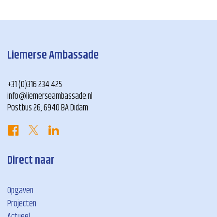
Liemerse Ambassade
+31 (0)316 234 425
info@liemerseambassade.nl
Postbus 26, 6940 BA Didam
Direct naar
Opgaven
Projecten