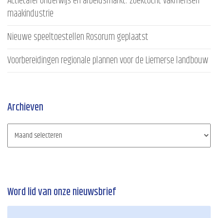
Actietafel onderwijs en arbeidsmarkt: zoektocht vakmensen
maakindustrie
Nieuwe speeltoestellen Rosorum geplaatst
Voorbereidingen regionale plannen voor de Liemerse landbouw
Archieven
Word lid van onze nieuwsbrief