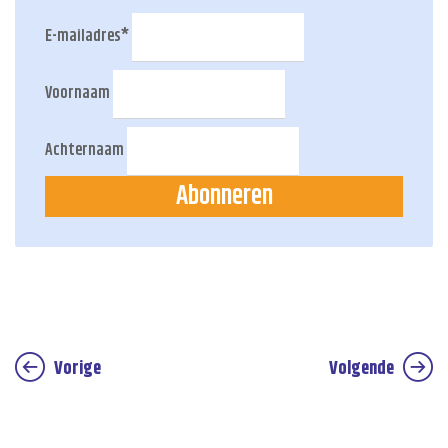
E-mailadres
*
Voornaam
Achternaam
Abonneren
Vorige
Volgende