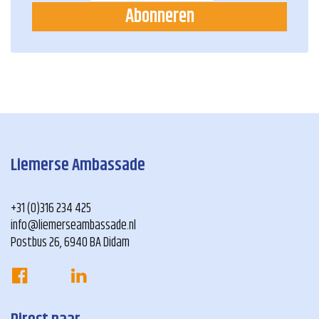
Abonneren
Liemerse Ambassade
+31 (0)316 234 425
info@liemerseambassade.nl
Postbus 26, 6940 BA Didam