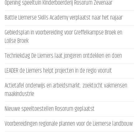
Opening speeltuin Kinderboerderij Rosorum Zevenaar
Battle Liemerse Skills Academy verplaatst naar het najaar
Gebiedsplan in voorbereiding voor Greffelkampse Broek en
Loilse Broek
Techniekdag De Liemers laat jongeren ontdekken en doen
LEADER de Liemers helpt projecten in de regio vooruit
Actietafel onderwijs en arbeidsmarkt: zoektocht vakmensen
maakindustrie
Nieuwe speeltoestellen Rosorum geplaatst
Voorbereidingen regionale plannen voor de Liemerse landbouw