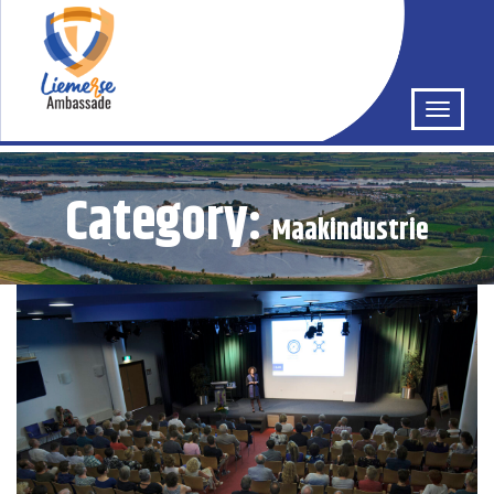
Category:
Maakindustrie