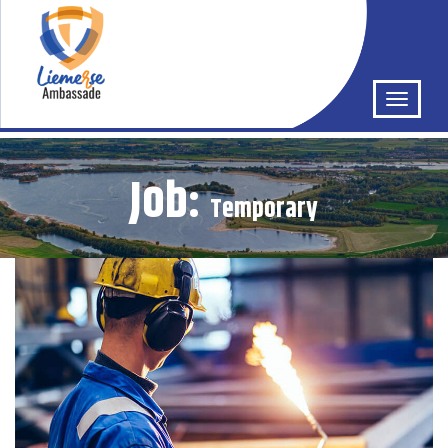
Job:
Temporary