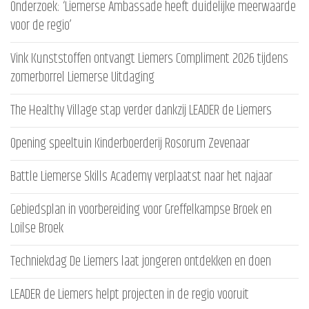
Onderzoek: ‘Liemerse Ambassade heeft duidelijke meerwaarde
voor de regio’
Vink Kunststoffen ontvangt Liemers Compliment 2026 tijdens
zomerborrel Liemerse Uitdaging
The Healthy Village stap verder dankzij LEADER de Liemers
Opening speeltuin Kinderboerderij Rosorum Zevenaar
Battle Liemerse Skills Academy verplaatst naar het najaar
Gebiedsplan in voorbereiding voor Greffelkampse Broek en
Loilse Broek
Techniekdag De Liemers laat jongeren ontdekken en doen
LEADER de Liemers helpt projecten in de regio vooruit