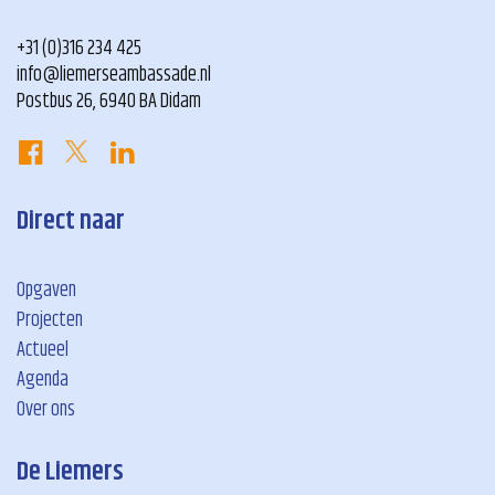
+31 (0)316 234 425
info@liemerseambassade.nl
Postbus 26, 6940 BA Didam
Direct naar
Opgaven
Projecten
Actueel
Agenda
Over ons
De Liemers