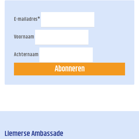
E-mailadres
*
Voornaam
Achternaam
Abonneren
Liemerse Ambassade