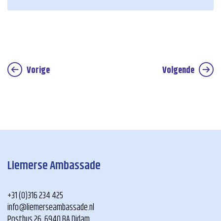
Vorige
Volgende
Liemerse Ambassade
+31 (0)316 234 425
info@liemerseambassade.nl
Postbus 26, 6940 BA Didam