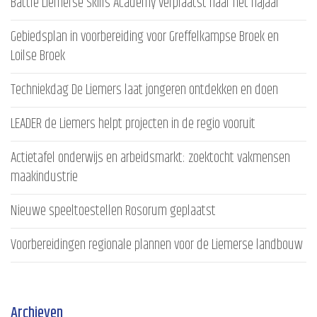
Battle Liemerse Skills Academy verplaatst naar het najaar
Gebiedsplan in voorbereiding voor Greffelkampse Broek en
Loilse Broek
Techniekdag De Liemers laat jongeren ontdekken en doen
LEADER de Liemers helpt projecten in de regio vooruit
Actietafel onderwijs en arbeidsmarkt: zoektocht vakmensen
maakindustrie
Nieuwe speeltoestellen Rosorum geplaatst
Voorbereidingen regionale plannen voor de Liemerse landbouw
Archieven