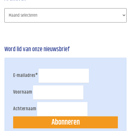
Word lid van onze nieuwsbrief
E-mailadres
*
Voornaam
Achternaam
Abonneren