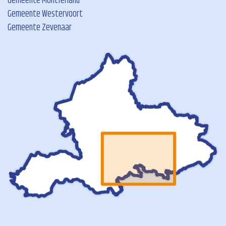
Gemeente Montferland
Gemeente Westervoort
Gemeente Zevenaar