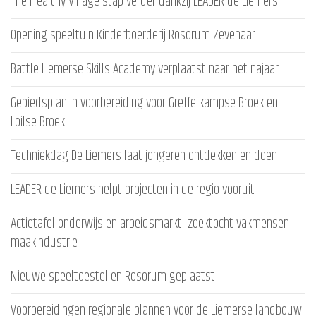
The Healthy Village stap verder dankzij LEADER de Liemers
Opening speeltuin Kinderboerderij Rosorum Zevenaar
Battle Liemerse Skills Academy verplaatst naar het najaar
Gebiedsplan in voorbereiding voor Greffelkampse Broek en
Loilse Broek
Techniekdag De Liemers laat jongeren ontdekken en doen
LEADER de Liemers helpt projecten in de regio vooruit
Actietafel onderwijs en arbeidsmarkt: zoektocht vakmensen
maakindustrie
Nieuwe speeltoestellen Rosorum geplaatst
Voorbereidingen regionale plannen voor de Liemerse landbouw