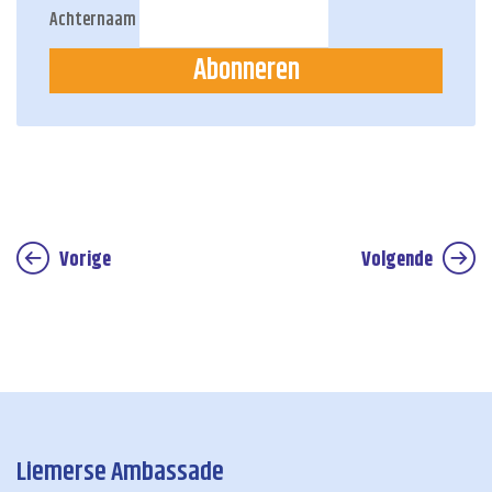
Achternaam
Abonneren
Vorige
Volgende
Liemerse Ambassade