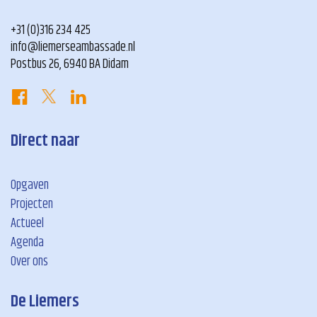
+31 (0)316 234 425
info@liemerseambassade.nl
Postbus 26, 6940 BA Didam
Direct naar
Opgaven
Projecten
Actueel
Agenda
Over ons
De Liemers