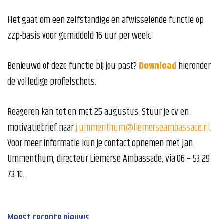
Het gaat om een zelfstandige en afwisselende functie op
zzp-basis voor gemiddeld 16 uur per week.
Benieuwd of deze functie bij jou past?
Download
hieronder
de volledige profielschets.
Reageren kan tot en met 25 augustus. Stuur je cv en
motivatiebrief naar
j.ummenthum@liemerseambassade.nl
.
Voor meer informatie kun je contact opnemen met Jan
Ummenthum, directeur Liemerse Ambassade, via 06 – 53 29
73 10.
Meest recente nieuws