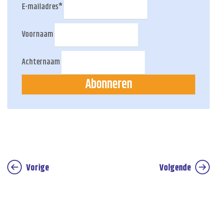
E-mailadres
*
Voornaam
Achternaam
Abonneren
Vorige
Volgende