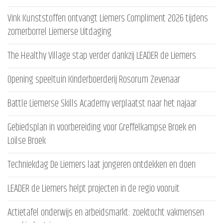
Vink Kunststoffen ontvangt Liemers Compliment 2026 tijdens
zomerborrel Liemerse Uitdaging
The Healthy Village stap verder dankzij LEADER de Liemers
Opening speeltuin Kinderboerderij Rosorum Zevenaar
Battle Liemerse Skills Academy verplaatst naar het najaar
Gebiedsplan in voorbereiding voor Greffelkampse Broek en
Loilse Broek
Techniekdag De Liemers laat jongeren ontdekken en doen
LEADER de Liemers helpt projecten in de regio vooruit
Actietafel onderwijs en arbeidsmarkt: zoektocht vakmensen