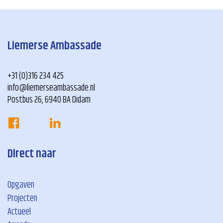
Liemerse Ambassade
+31 (0)316 234 425
info@liemerseambassade.nl
Postbus 26, 6940 BA Didam
Direct naar
Opgaven
Projecten
Actueel