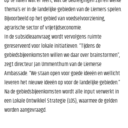
op te halen wat er leeft, wat de bedreigingen zijn en welke
thema’s er in de landelijke gebieden van de Liemers spelen.
Bijvoorbeeld op het gebied van voedselvoorziening,
agrarische sector of vrijetijdseconomie.
In de subsidieaanvraag wordt vervolgens ruimte
gereserveerd voor lokale initiatieven. “Tijdens de
gebiedsbijeenkomsten willen we daar over brainstormen”,
zegt directeur Jan Ummenthum van de Liemerse
Ambassade. “We staan open voor goede ideeën en wellicht
leveren het nieuwe ideeën op voor de landelijke gebieden.”
Na de gebiedsbijeenkomsten wordt alle input verwerkt in
een Lokale Ontwikkel Strategie (LOS), waarmee de gelden
worden aangevraagd.