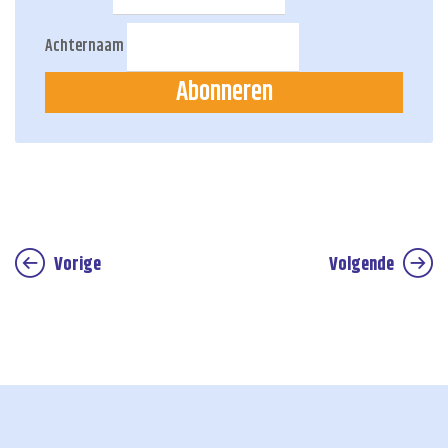
Achternaam
Abonneren
Vorige
Volgende