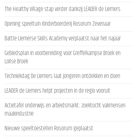
The Healthy Village stap verder dankzij LEADER de Liemers
Opening speeltuin Kinderboerderij Rosorum Zevenaar
Battle Liemerse Skills Academy verplaatst naar het najaar
Gebiedsplan in voorbereiding voor Greffelkampse Broek en
Loilse Broek
Techniekdag De Liemers laat jongeren ontdekken en doen
LEADER de Liemers helpt projecten in de regio vooruit
Actietafel onderwijs en arbeidsmarkt: zoektocht vakmensen
maakindustrie
Nieuwe speeltoestellen Rosorum geplaatst