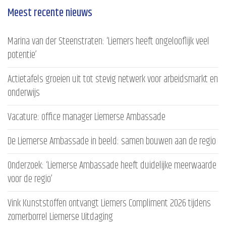
Meest recente nieuws
Marina van der Steenstraten: ‘Liemers heeft ongelooflijk veel
potentie’
Actietafels groeien uit tot stevig netwerk voor arbeidsmarkt en
onderwijs
Vacature: office manager Liemerse Ambassade
De Liemerse Ambassade in beeld: samen bouwen aan de regio
Onderzoek: ‘Liemerse Ambassade heeft duidelijke meerwaarde
voor de regio’
Vink Kunststoffen ontvangt Liemers Compliment 2026 tijdens
zomerborrel Liemerse Uitdaging