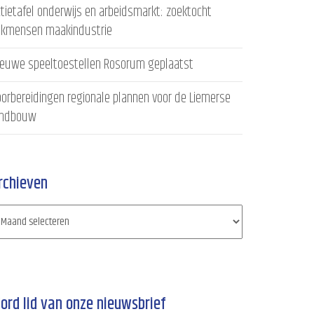
tietafel onderwijs en arbeidsmarkt: zoektocht
akmensen maakindustrie
ieuwe speeltoestellen Rosorum geplaatst
orbereidingen regionale plannen voor de Liemerse
andbouw
rchieven
ord lid van onze nieuwsbrief