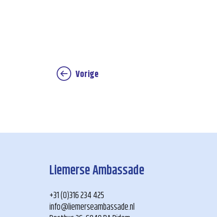
Vorige
Liemerse Ambassade
+31 (0)316 234 425
info@liemerseambassade.nl