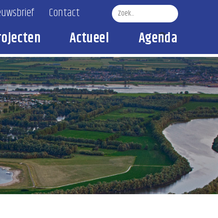
euwsbrief
Contact
rojecten
Actueel
Agenda
Zoek