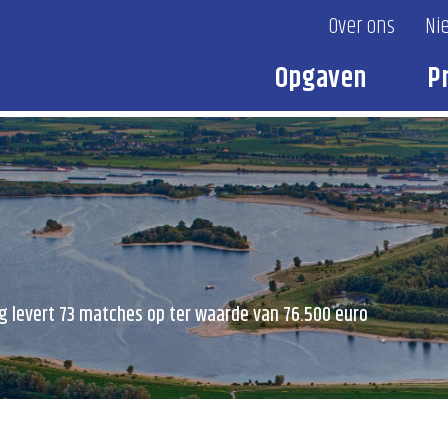
Over ons
Ni
Opgaven
P
g levert 73 matches op ter waarde van 76.500 euro