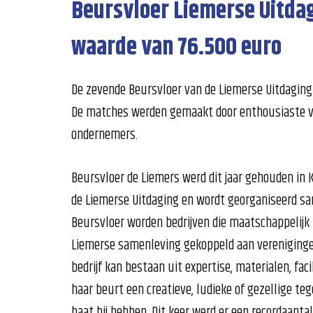
Beursvloer Liemerse Uitdag
waarde van 76.500 euro
De zevende Beursvloer van de Liemerse Uitdaging
De matches werden gemaakt door enthousiaste v
ondernemers.
Beursvloer de Liemers werd dit jaar gehouden in K
de Liemerse Uitdaging en wordt georganiseerd sa
Beursvloer worden bedrijven die maatschappelijk 
Liemerse samenleving gekoppeld aan vereniginge
bedrijf kan bestaan uit expertise, materialen, faci
haar beurt een creatieve, ludieke of gezellige te
baat bij hebben. Dit keer werd er een recordaan