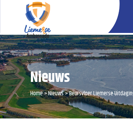
Nieuws
Home
Nieuws
Beursvloer Liemerse Uitdagin