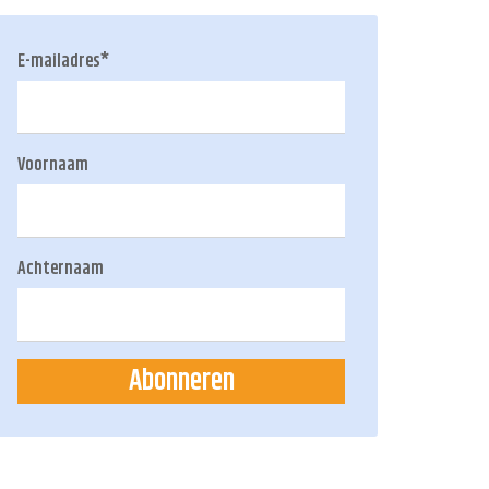
E-mailadres
*
Voornaam
Achternaam
Abonneren