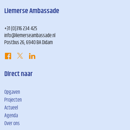
Liemerse Ambassade
+31 (0)316 234 425
info@liemerseambassade.nl
Postbus 26, 6940 BA Didam
Direct naar
Opgaven
Projecten
Actueel
Agenda
Over ons