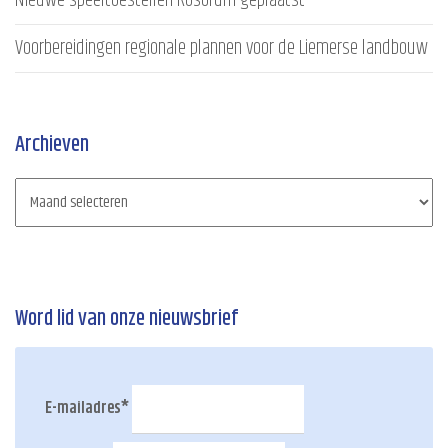
Nieuwe speeltoestellen Rosorum geplaatst
Voorbereidingen regionale plannen voor de Liemerse landbouw
Archieven
Word lid van onze nieuwsbrief
E-mailadres
*