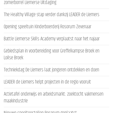
zomerborrel Liemerse Uitdaging
The Healthy Village stap verder dankzij LEADER de Liemers
Opening speeltuin Kinderboerderij Rosorum Zevenaar
Battle Liemerse Skills Academy verplaatst naar het najaar
Gebiedsplan in voorbereiding voor Greffelkampse Broek en
Loilse Broek
Techniekdag De Liemers laat jongeren ontdekken en doen
LEADER de Liemers helpt projecten in de regio vooruit
Actietafel onderwijs en arbeidsmarkt: zoektocht vakmensen
maakindustrie