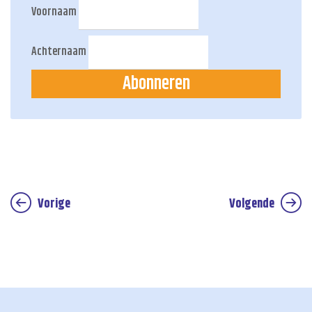
Voornaam
Achternaam
Abonneren
Vorige
Volgende