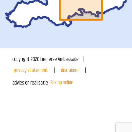
copyright
2026
Liemerse Ambassade
privacy statement
disclaimer
Blik op online
advies en realisatie