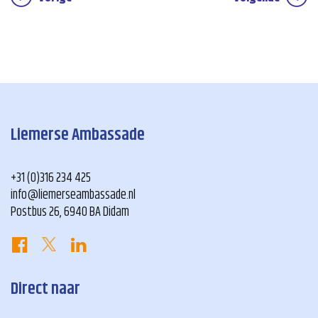
Liemerse Ambassade
+31 (0)316 234 425
info@liemerseambassade.nl
Postbus 26, 6940 BA Didam
Direct naar