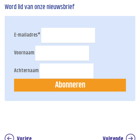
Word lid van onze nieuwsbrief
E-mailadres
*
Voornaam
Achternaam
Abonneren
Vorige
Volgende