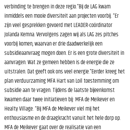
verbinding te brengen in deze regio.”Bij de LAG kwam
inmiddels een mooie diversiteit aan projecten voorbij. “Er
zijn veel gesprekken gevoerd met LEADER-coördinator
Jolanda Kemna. Vervolgens zagen wij als LAG zes pitches
voorbij komen, waarvan er drie daadwerkelijk een
subsidieaanvraag mogen doen. Er is een grote diversiteit in
aanvragen. Wat ze gemeen hebben is de energie die ze
uitstralen. Dat geeft ook ons veel energie.”Eerder kreeg het
plan verduurzaming MFA Hart van Loil toestemming om
subsidie aan te vragen. Tijdens de laatste bijeenkomst
kwamen daar twee initiatieven bij: MFA de Meikever en
Healty Village. “Bij MFA de Meikever viel mij het
enthousiasme en de draagkracht vanuit het hele dorp op.
MFA de Meikever gaat over de realisatie van een