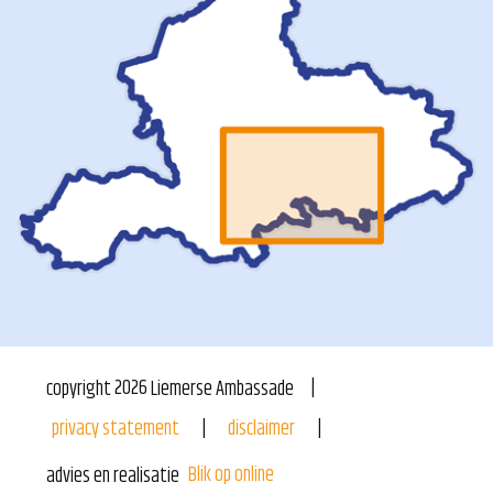
copyright
2026
Liemerse Ambassade
privacy statement
disclaimer
Blik op online
advies en realisatie