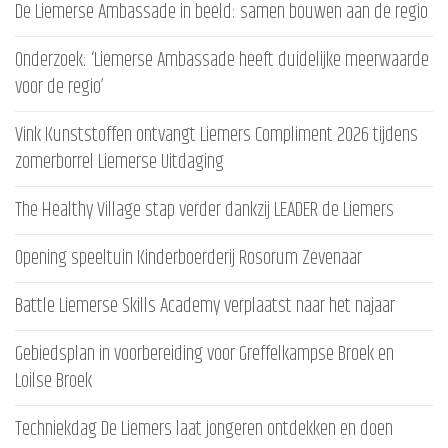
De Liemerse Ambassade in beeld: samen bouwen aan de regio
Onderzoek: ‘Liemerse Ambassade heeft duidelijke meerwaarde
voor de regio’
Vink Kunststoffen ontvangt Liemers Compliment 2026 tijdens
zomerborrel Liemerse Uitdaging
The Healthy Village stap verder dankzij LEADER de Liemers
Opening speeltuin Kinderboerderij Rosorum Zevenaar
Battle Liemerse Skills Academy verplaatst naar het najaar
Gebiedsplan in voorbereiding voor Greffelkampse Broek en
Loilse Broek
Techniekdag De Liemers laat jongeren ontdekken en doen