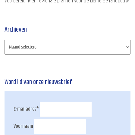
Voorbereidingen regionale plannen voor de Liemerse landbouw
Archieven
Word lid van onze nieuwsbrief
E-mailadres
*
Voornaam