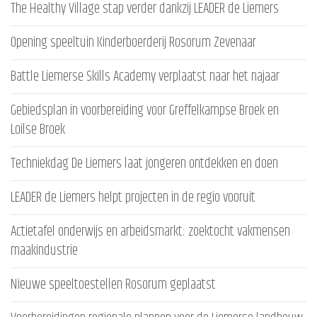
The Healthy Village stap verder dankzij LEADER de Liemers
Opening speeltuin Kinderboerderij Rosorum Zevenaar
Battle Liemerse Skills Academy verplaatst naar het najaar
Gebiedsplan in voorbereiding voor Greffelkampse Broek en
Loilse Broek
Techniekdag De Liemers laat jongeren ontdekken en doen
LEADER de Liemers helpt projecten in de regio vooruit
Actietafel onderwijs en arbeidsmarkt: zoektocht vakmensen
maakindustrie
Nieuwe speeltoestellen Rosorum geplaatst