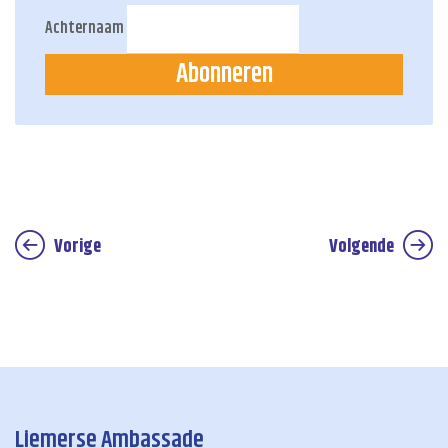
Achternaam
Abonneren
Vorige
Volgende
Liemerse Ambassade