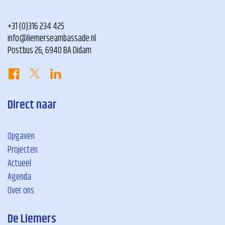
+31 (0)316 234 425
info@liemerseambassade.nl
Postbus 26, 6940 BA Didam
Direct naar
Opgaven
Projecten
Actueel
Agenda
Over ons
De Liemers