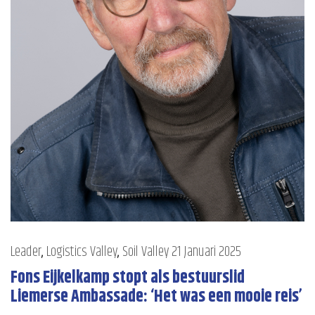
Leader
,
Logistics Valley
,
Soil Valley
21 Januari 2025
Fons Eijkelkamp stopt als bestuurslid
Liemerse Ambassade: ‘Het was een mooie reis’