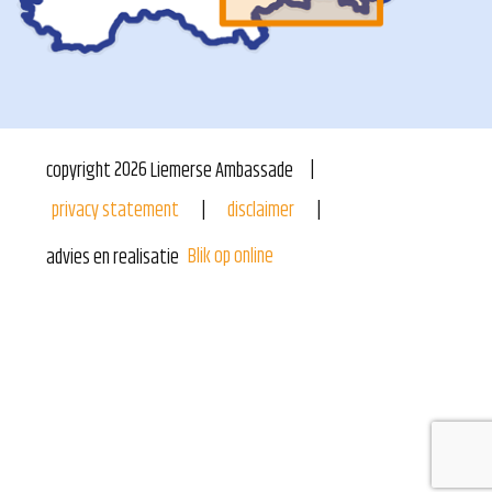
copyright
2026
Liemerse Ambassade
privacy statement
disclaimer
Blik op online
advies en realisatie