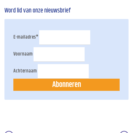
Word lid van onze nieuwsbrief
E-mailadres
*
Voornaam
Achternaam
Abonneren