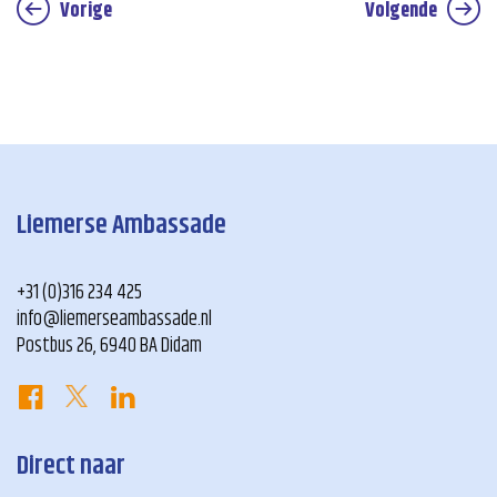
Vorige
Volgende
Liemerse Ambassade
+31 (0)316 234 425
info@liemerseambassade.nl
Postbus 26, 6940 BA Didam
Direct naar