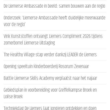
De Liemerse Ambassade in beeld: samen bouwen aan de regio
Onderzoek: ‘Liemerse Ambassade heeft duidelijke meerwaarde
voor de regio’
Vink Kunststoffen ontvangt Liemers Compliment 2026 tijdens
zomerborrel Liemerse Uitdaging
The Healthy Village stap verder dankzij LEADER de Liemers
Opening speeltuin Kinderboerderij Rosorum Zevenaar
Battle Liemerse Skills Academy verplaatst naar het najaar
Gebiedsplan in voorbereiding voor Greffelkampse Broek en
Loilse Broek
Techniekdag De Liemers laat jongeren ontdekken en doen