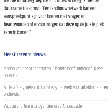
met de initiatiefgroep die in ‘t Broek al bezig is met de
duurzame toekomst. “Een landbouwnetwerk kan een
aanspreekpunt zijn voor boeren met vragen en
beantwoorden of ervoor zorgen dat deze op de juiste plek
terechtkomen.”
Meest recente nieuws
Marina van der Steenstraten: ‘Liemers heeft ongelooflijk veel
potentie’
Actietafels groeien uit tot stevig netwerk voor arbeidsmarkt en
onderwijs
Vacature: office manager Liemerse Ambassade