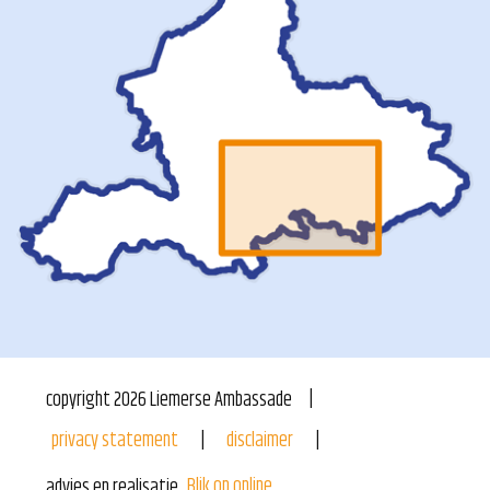
copyright
2026
Liemerse Ambassade
privacy statement
disclaimer
Blik op online
advies en realisatie