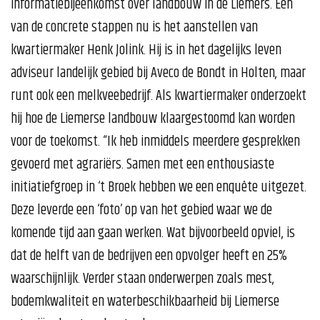
informatiebijeenkomst over landbouw in de Liemers. Een
van de concrete stappen nu is het aanstellen van
kwartiermaker Henk Jolink. Hij is in het dagelijks leven
adviseur landelijk gebied bij Aveco de Bondt in Holten, maar
runt ook een melkveebedrijf. Als kwartiermaker onderzoekt
hij hoe de Liemerse landbouw klaargestoomd kan worden
voor de toekomst. “Ik heb inmiddels meerdere gesprekken
gevoerd met agrariërs. Samen met een enthousiaste
initiatiefgroep in ‘t Broek hebben we een enquête uitgezet.
Deze leverde een ‘foto’ op van het gebied waar we de
komende tijd aan gaan werken. Wat bijvoorbeeld opviel, is
dat de helft van de bedrijven een opvolger heeft en 25%
waarschijnlijk. Verder staan onderwerpen zoals mest,
bodemkwaliteit en waterbeschikbaarheid bij Liemerse