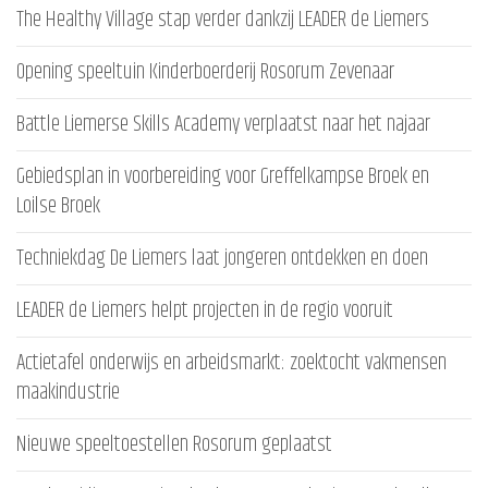
The Healthy Village stap verder dankzij LEADER de Liemers
Opening speeltuin Kinderboerderij Rosorum Zevenaar
Battle Liemerse Skills Academy verplaatst naar het najaar
Gebiedsplan in voorbereiding voor Greffelkampse Broek en
Loilse Broek
Techniekdag De Liemers laat jongeren ontdekken en doen
LEADER de Liemers helpt projecten in de regio vooruit
Actietafel onderwijs en arbeidsmarkt: zoektocht vakmensen
maakindustrie
Nieuwe speeltoestellen Rosorum geplaatst