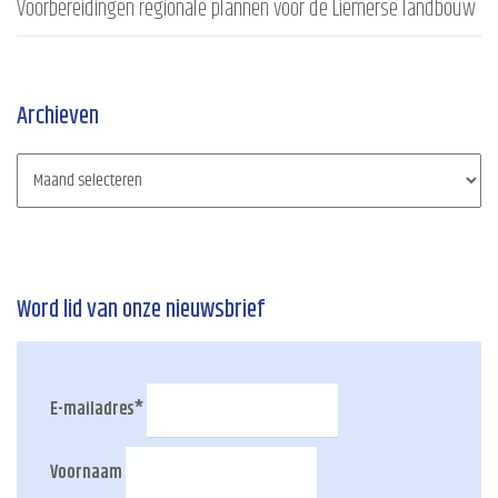
Voorbereidingen regionale plannen voor de Liemerse landbouw
Archieven
Word lid van onze nieuwsbrief
E-mailadres
*
Voornaam