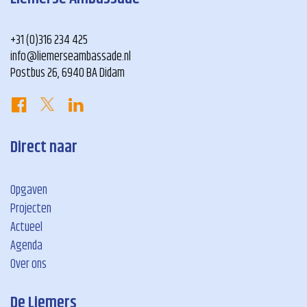
+31 (0)316 234 425
info@liemerseambassade.nl
Postbus 26, 6940 BA Didam
Direct naar
Opgaven
Projecten
Actueel
Agenda
Over ons
De Liemers