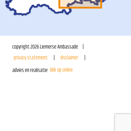
copyright
2026
Liemerse Ambassade
privacy statement
disclaimer
Blik op online
advies en realisatie