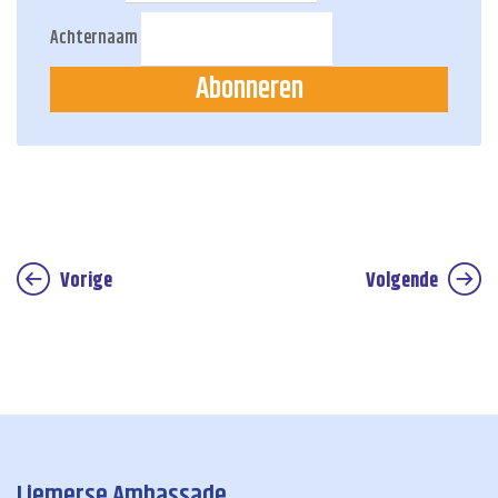
Achternaam
Abonneren
Vorige
Volgende
Liemerse Ambassade