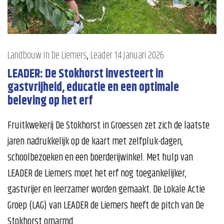
Landbouw In De Liemers
,
Leader
14 Januari 2026
LEADER: De Stokhorst investeert in
gastvrijheid, educatie en een optimale
beleving op het erf
Fruitkwekerij De Stokhorst in Groessen zet zich de laatste
jaren nadrukkelijk op de kaart met zelfpluk-dagen,
schoolbezoeken en een boerderijwinkel. Met hulp van
LEADER de Liemers moet het erf nog toegankelijker,
gastvrijer en leerzamer worden gemaakt. De Lokale Actie
Groep (LAG) van LEADER de Liemers heeft de pitch van De
Stokhorst omarmd.