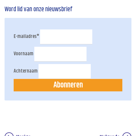
Word lid van onze nieuwsbrief
E-mailadres
*
Voornaam
Achternaam
Abonneren