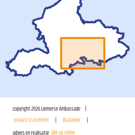
copyright
2026
Liemerse Ambassade
privacy statement
disclaimer
Blik op online
advies en realisatie