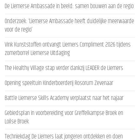
De Liemerse Ambassade in beeld: samen bouwen aan de regio
Onderzoek: ‘Liemerse Ambassade heeft duidelijke meerwaarde
voor de regio’
Vink Kunststoffen ontvangt Liemers Compliment 2026 tijdens
zomerborrel Liemerse Uitdaging
The Healthy Village stap verder dankzij LEADER de Liemers
Opening speeltuin Kinderboerderij Rosorum Zevenaar
Battle Liemerse Skills Academy verplaatst naar het najaar
Gebiedsplan in voorbereiding voor Greffelkampse Broek en
Loilse Broek
Techniekdag De Liemers laat jongeren ontdekken en doen