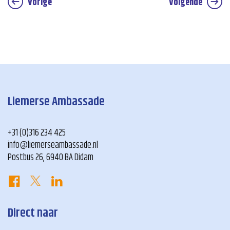
Vorige
Volgende
Liemerse Ambassade
+31 (0)316 234 425
info@liemerseambassade.nl
Postbus 26, 6940 BA Didam
Direct naar