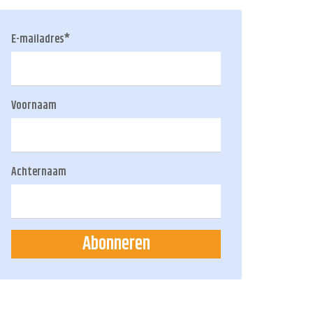
E-mailadres
*
Voornaam
Achternaam
Abonneren