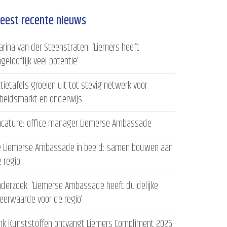
eest recente nieuws
rina van der Steenstraten: ‘Liemers heeft
gelooflijk veel potentie’
tietafels groeien uit tot stevig netwerk voor
rbeidsmarkt en onderwijs
acature: office manager Liemerse Ambassade
e Liemerse Ambassade in beeld: samen bouwen aan
 regio
derzoek: ‘Liemerse Ambassade heeft duidelijke
eerwaarde voor de regio’
ink Kunststoffen ontvangt Liemers Compliment 2026