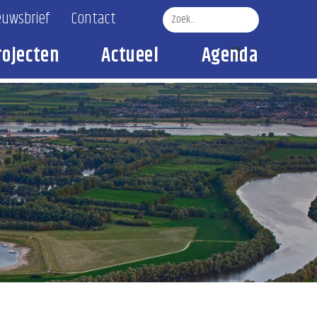
euwsbrief
Contact
rojecten
Actueel
Agenda
Zoek