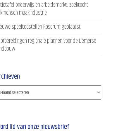
tietafel onderwijs en arbeidsmarkt: zoektocht
akmensen maakindustrie
ieuwe speeltoestellen Rosorum geplaatst
orbereidingen regionale plannen voor de Liemerse
andbouw
rchieven
ord lid van onze nieuwsbrief