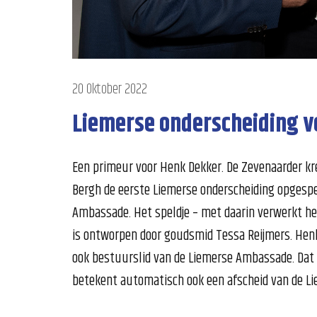
20 Oktober 2022
Liemerse onderscheiding v
Een primeur voor Henk Dekker. De Zevenaarder kree
Bergh de eerste Liemerse onderscheiding opgespe
Ambassade. Het speldje – met daarin verwerkt he
is ontworpen door goudsmid Tessa Reijmers. Henk 
ook bestuurslid van de Liemerse Ambassade. Dat d
betekent automatisch ook een afscheid van de L