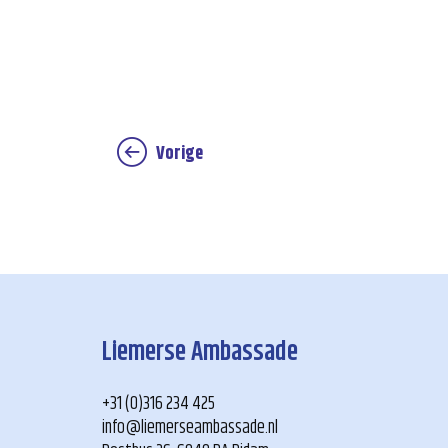
Vorige
Liemerse Ambassade
+31 (0)316 234 425
info@liemerseambassade.nl