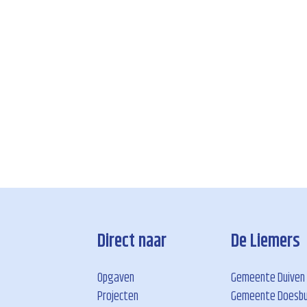
Direct naar
De Liemers
Opgaven
Gemeente Duiven
Projecten
Gemeente Doesb