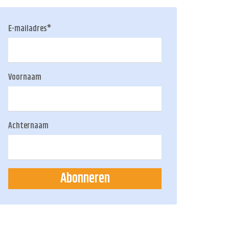
E-mailadres
*
Voornaam
Achternaam
Abonneren