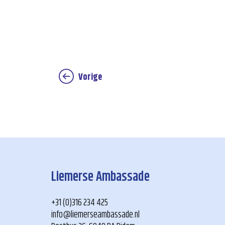
Vorige
Liemerse Ambassade
+31 (0)316 234 425
info@liemerseambassade.nl