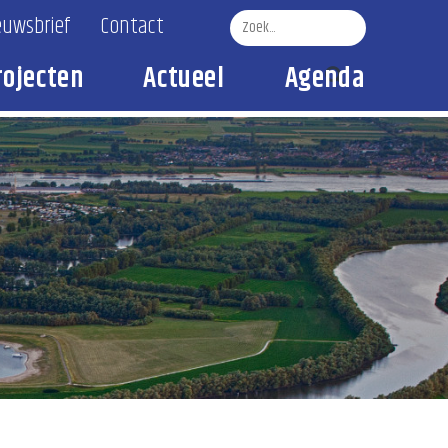
euwsbrief
Contact
rojecten
Actueel
Agenda
Zoek