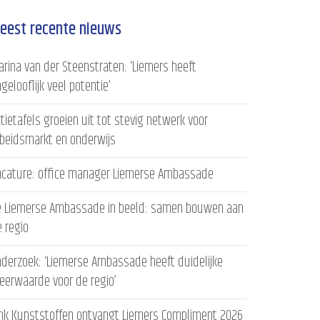
eest recente nieuws
rina van der Steenstraten: ‘Liemers heeft
gelooflijk veel potentie’
tietafels groeien uit tot stevig netwerk voor
rbeidsmarkt en onderwijs
acature: office manager Liemerse Ambassade
e Liemerse Ambassade in beeld: samen bouwen aan
 regio
derzoek: ‘Liemerse Ambassade heeft duidelijke
eerwaarde voor de regio’
ink Kunststoffen ontvangt Liemers Compliment 2026