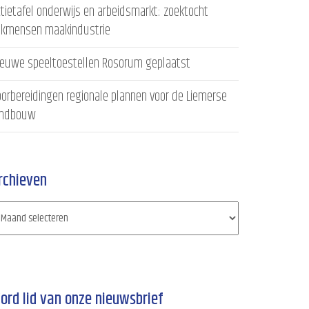
tietafel onderwijs en arbeidsmarkt: zoektocht
akmensen maakindustrie
ieuwe speeltoestellen Rosorum geplaatst
orbereidingen regionale plannen voor de Liemerse
andbouw
rchieven
ord lid van onze nieuwsbrief