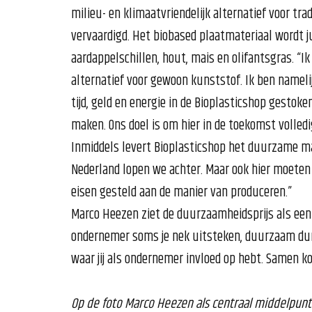
milieu- en klimaatvriendelijk alternatief voor tra
vervaardigd. Het biobased plaatmateriaal wordt 
aardappelschillen, hout, mais en olifantsgras. “
alternatief voor gewoon kunststof. Ik ben namel
tijd, geld en energie in de Bioplasticshop gestoken
maken. Ons doel is om hier in de toekomst volledi
Inmiddels levert Bioplasticshop het duurzame mate
Nederland lopen we achter. Maar ook hier moeten
eisen gesteld aan de manier van produceren.”
Marco Heezen ziet de duurzaamheidsprijs als een 
ondernemer soms je nek uitsteken, duurzaam dur
waar jij als ondernemer invloed op hebt. Samen k
Op de foto Marco Heezen als centraal middelpunt 