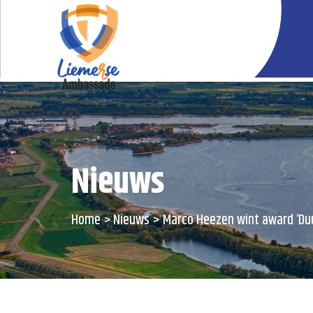
Nieuws
Home
Nieuws
Marco Heezen wint award ‘D