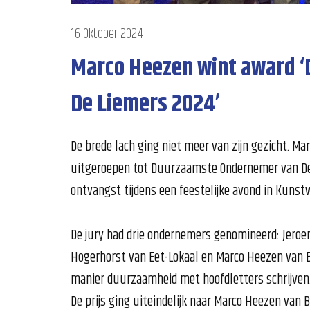
16 Oktober 2024
Marco Heezen wint award 
De Liemers 2024’
De brede lach ging niet meer van zijn gezicht. Ma
uitgeroepen tot Duurzaamste Ondernemer van De 
ontvangst tijdens een feestelijke avond in Kunst
De jury had drie ondernemers genomineerd: Jeroen
Hogerhorst van Eet-Lokaal en Marco Heezen van Bi
manier duurzaamheid met hoofdletters schrijven
De prijs ging uiteindelijk naar Marco Heezen van B