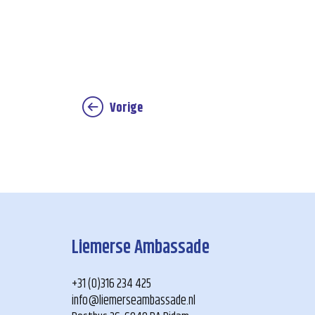
Vorige
Liemerse Ambassade
+31 (0)316 234 425
info@liemerseambassade.nl