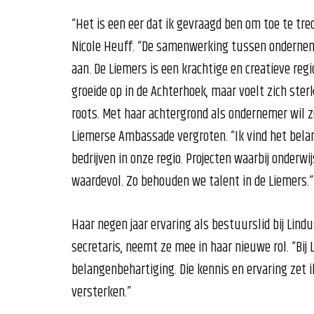
“Het is een eer dat ik gevraagd ben om toe te tr
Nicole Heuff. “De samenwerking tussen onderneme
aan. De Liemers is een krachtige en creatieve regio
groeide op in de Achterhoek, maar voelt zich ste
roots. Met haar achtergrond als ondernemer wil z
Liemerse Ambassade vergroten. “Ik vind het bela
bedrijven in onze regio. Projecten waarbij onderwi
waardevol. Zo behouden we talent in de Liemers.”
Haar negen jaar ervaring als bestuurslid bij Lindu
secretaris, neemt ze mee in haar nieuwe rol. “Bij
belangenbehartiging. Die kennis en ervaring zet 
versterken.”