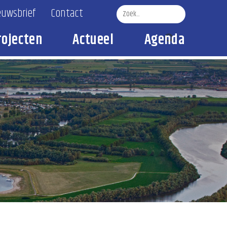
euwsbrief
Contact
rojecten
Actueel
Agenda
Zoek