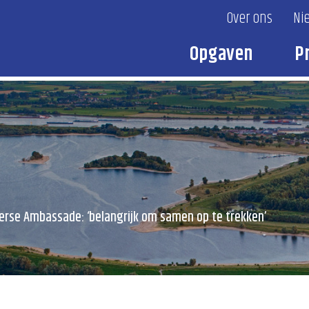
Over ons
Ni
Opgaven
P
merse Ambassade: ‘belangrijk om samen op te trekken’