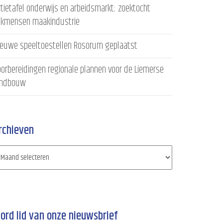
tietafel onderwijs en arbeidsmarkt: zoektocht
akmensen maakindustrie
ieuwe speeltoestellen Rosorum geplaatst
orbereidingen regionale plannen voor de Liemerse
andbouw
rchieven
ord lid van onze nieuwsbrief