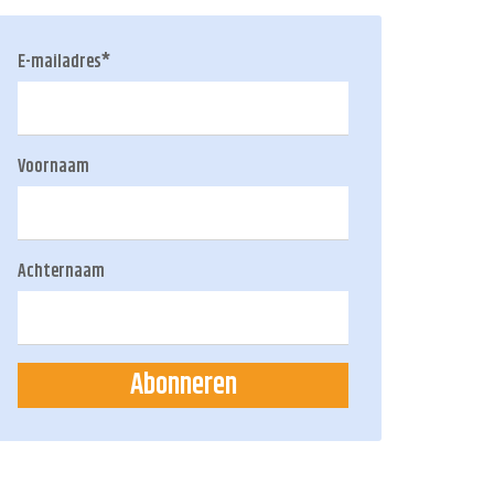
E-mailadres
*
Voornaam
Achternaam
Abonneren