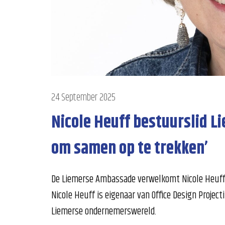
24 September 2025
Nicole Heuff bestuurslid L
om samen op te trekken’
De Liemerse Ambassade verwelkomt Nicole Heuff a
Nicole Heuff is eigenaar van Office Design Projecti
Liemerse ondernemerswereld.