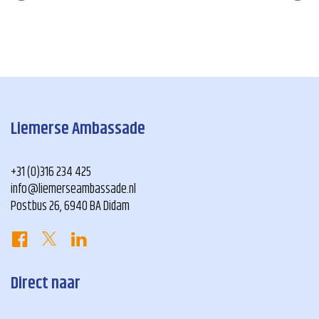
Liemerse Ambassade
+31 (0)316 234 425
info@liemerseambassade.nl
Postbus 26, 6940 BA Didam
Direct naar