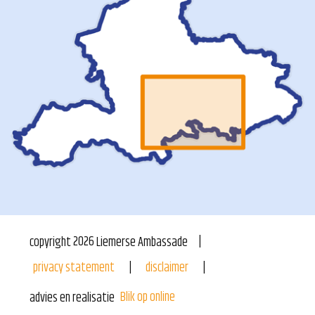
copyright
2026
Liemerse Ambassade
privacy statement
disclaimer
Blik op online
advies en realisatie