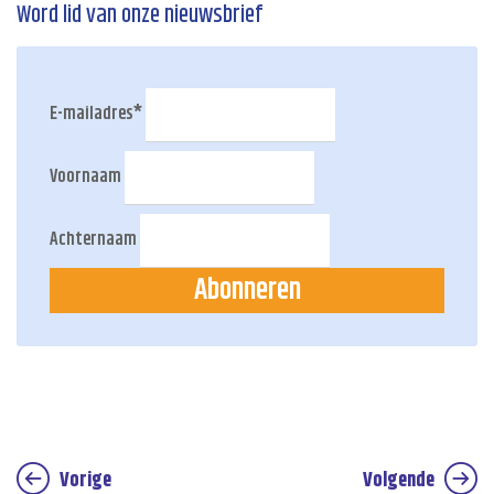
Word lid van onze nieuwsbrief
E-mailadres
*
Voornaam
Achternaam
Abonneren
Vorige
Volgende