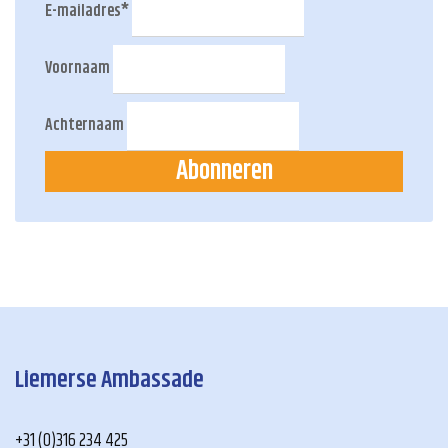
E-mailadres
*
Voornaam
Achternaam
Abonneren
Liemerse Ambassade
+31 (0)316 234 425