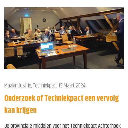
Maakindustrie
,
Techniekpact
15 Maart 2024
Onderzoek of Techniekpact een vervolg
kan krijgen
De provinciale middelen voor het Techniekpact Achterhoek