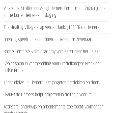
Vink Kunststoffen ontvangt Liemers Compliment 2026 tijdens
zomerborrel Liemerse Uitdaging
The Healthy Village stap verder dankzij LEADER de Liemers
Opening speeltuin Kinderboerderij Rosorum Zevenaar
Battle Liemerse Skills Academy verplaatst naar het najaar
Gebiedsplan in voorbereiding voor Greffelkampse Broek en
Loilse Broek
Techniekdag De Liemers laat jongeren ontdekken en doen
LEADER de Liemers helpt projecten in de regio vooruit
Actietafel onderwijs en arbeidsmarkt: zoektocht vakmensen