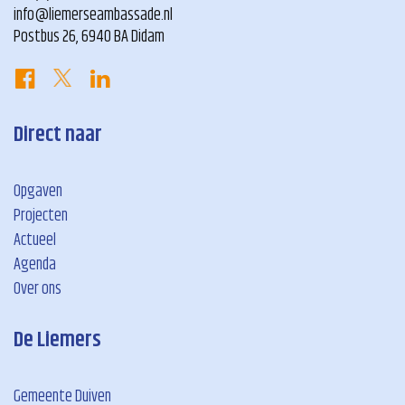
info@liemerseambassade.nl
Postbus 26, 6940 BA Didam
Direct naar
Opgaven
Projecten
Actueel
Agenda
Over ons
De Liemers
Gemeente Duiven