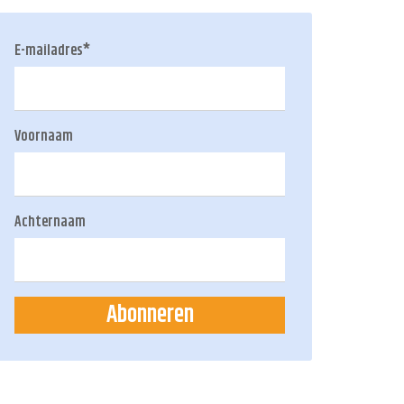
E-mailadres
*
Voornaam
Achternaam
Abonneren