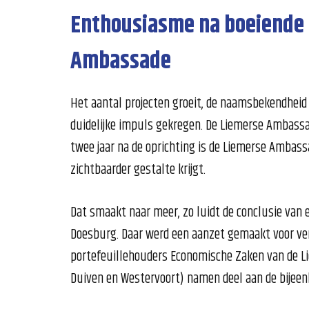
Enthousiasme na boeiende 
Ambassade
Het aantal projecten groeit, de naamsbekendheid
duidelijke impuls gekregen. De Liemerse Ambassad
twee jaar na de oprichting is de Liemerse Ambas
zichtbaarder gestalte krijgt.
Dat smaakt naar meer, zo luidt de conclusie van 
Doesburg. Daar werd een aanzet gemaakt voor vern
portefeuillehouders Economische Zaken van de L
Duiven en Westervoort) namen deel aan de bijee