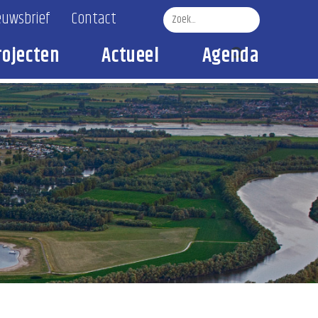
euwsbrief
Contact
rojecten
Actueel
Agenda
Zoek