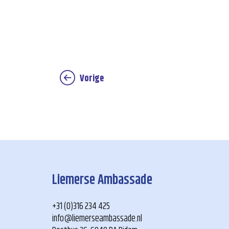
Vorige
Liemerse Ambassade
+31 (0)316 234 425
info@liemerseambassade.nl