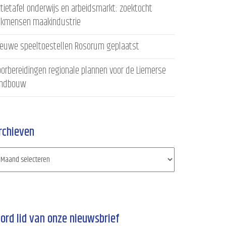
tietafel onderwijs en arbeidsmarkt: zoektocht
akmensen maakindustrie
ieuwe speeltoestellen Rosorum geplaatst
orbereidingen regionale plannen voor de Liemerse
andbouw
rchieven
ord lid van onze nieuwsbrief