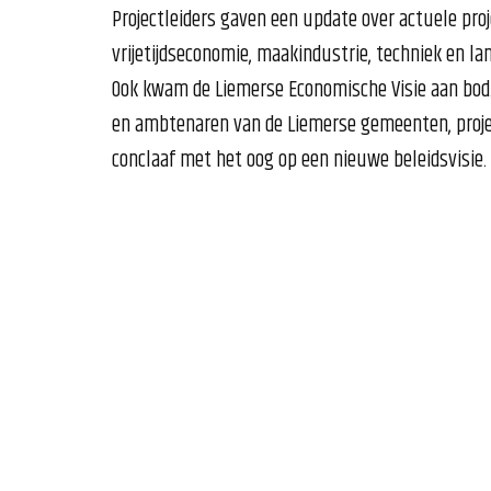
Projectleiders gaven een update over actuele proj
vrijetijdseconomie, maakindustrie, techniek en l
Ook kwam de Liemerse Economische Visie aan bod
en ambtenaren van de Liemerse gemeenten, proje
conclaaf met het oog op een nieuwe beleidsvisie.