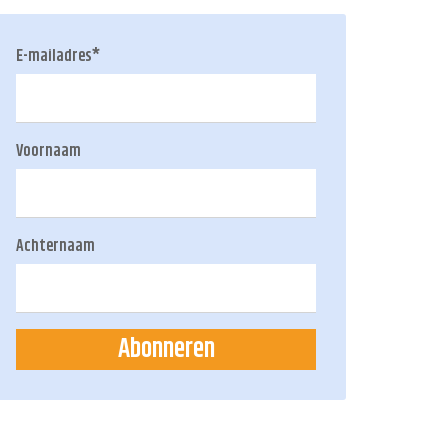
E-mailadres
*
Voornaam
Achternaam
Abonneren