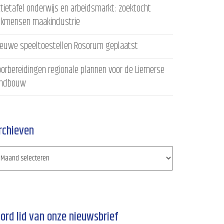
tietafel onderwijs en arbeidsmarkt: zoektocht
akmensen maakindustrie
ieuwe speeltoestellen Rosorum geplaatst
orbereidingen regionale plannen voor de Liemerse
andbouw
rchieven
ord lid van onze nieuwsbrief