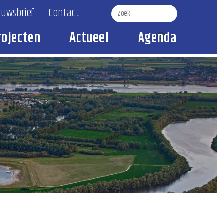
euwsbrief
Contact
rojecten
Actueel
Agenda
Zoek