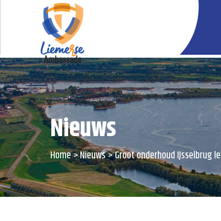
Nieuws
Home
Nieuws
Groot onderhoud IJsselbrug le