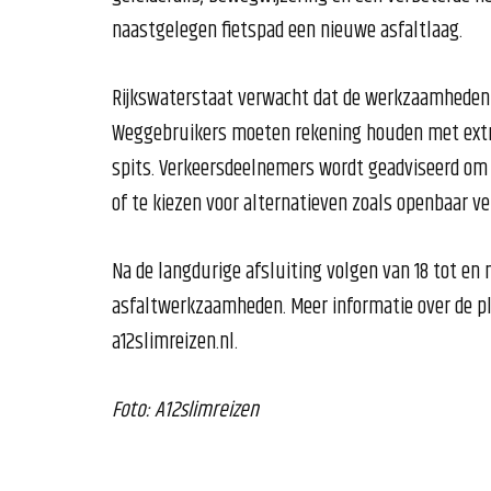
naastgelegen fietspad een nieuwe asfaltlaag.
Rijkswaterstaat verwacht dat de werkzaamheden le
Weggebruikers moeten rekening houden met extra r
spits. Verkeersdeelnemers wordt geadviseerd om i
of te kiezen voor alternatieven zoals openbaar ver
Na de langdurige afsluiting volgen van 18 tot en
asfaltwerkzaamheden. Meer informatie over de pla
a12slimreizen.nl.
Foto: A12slimreizen