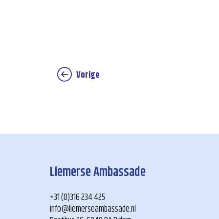
Vorige
Liemerse Ambassade
+31 (0)316 234 425
info@liemerseambassade.nl