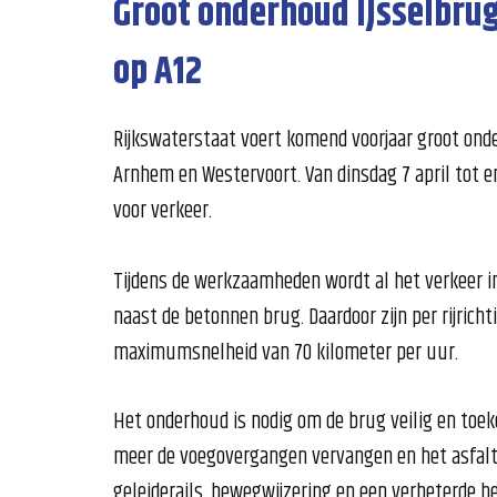
Groot onderhoud IJsselbrug
op A12
Rijkswaterstaat voert komend voorjaar groot onde
Arnhem en Westervoort. Van dinsdag 7 april tot e
voor verkeer.
Tijdens de werkzaamheden wordt al het verkeer i
naast de betonnen brug. Daardoor zijn per rijrich
maximumsnelheid van 70 kilometer per uur.
Het onderhoud is nodig om de brug veilig en toe
meer de voegovergangen vervangen en het asfalt
geleiderails, bewegwijzering en een verbeterde h