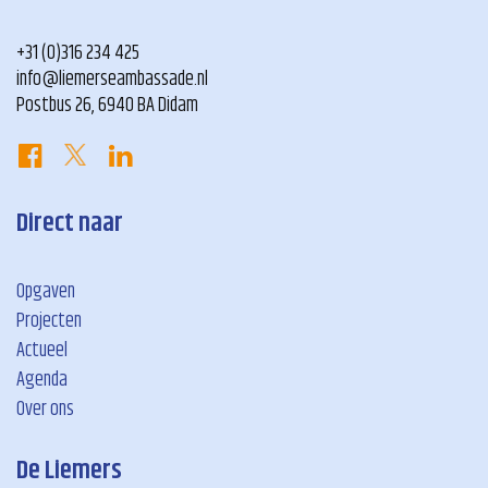
+31 (0)316 234 425
info@liemerseambassade.nl
Postbus 26, 6940 BA Didam
Direct naar
Opgaven
Projecten
Actueel
Agenda
Over ons
De Liemers