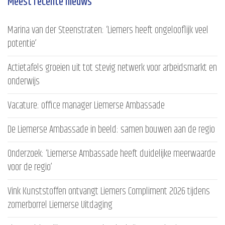
Meest recente nieuws
Marina van der Steenstraten: ‘Liemers heeft ongelooflijk veel
potentie’
Actietafels groeien uit tot stevig netwerk voor arbeidsmarkt en
onderwijs
Vacature: office manager Liemerse Ambassade
De Liemerse Ambassade in beeld: samen bouwen aan de regio
Onderzoek: ‘Liemerse Ambassade heeft duidelijke meerwaarde
voor de regio’
Vink Kunststoffen ontvangt Liemers Compliment 2026 tijdens
zomerborrel Liemerse Uitdaging