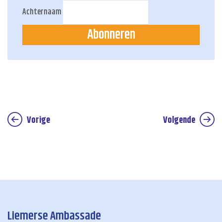
Achternaam
Abonneren
Vorige
Volgende
Liemerse Ambassade