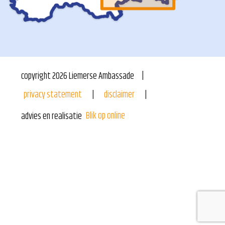
copyright
2026
Liemerse Ambassade
privacy statement
disclaimer
Blik op online
advies en realisatie