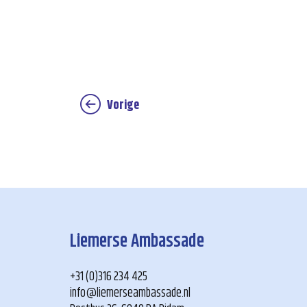
Vorige
Liemerse Ambassade
+31 (0)316 234 425
info@liemerseambassade.nl