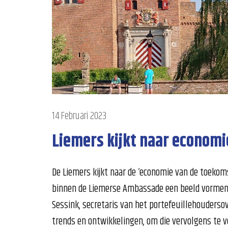
14 Februari 2023
Liemers kijkt naar econom
De Liemers kijkt naar de ‘economie van de toekom
binnen de Liemerse Ambassade een beeld vormen ov
Sessink, secretaris van het portefeuillehouderso
trends en ontwikkelingen, om die vervolgens te v