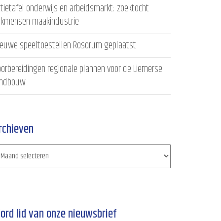
tietafel onderwijs en arbeidsmarkt: zoektocht
akmensen maakindustrie
ieuwe speeltoestellen Rosorum geplaatst
orbereidingen regionale plannen voor de Liemerse
andbouw
rchieven
ord lid van onze nieuwsbrief