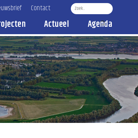
euwsbrief
Contact
rojecten
Actueel
Agenda
Zoek