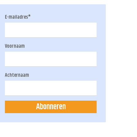
E-mailadres
*
Voornaam
Achternaam
Abonneren