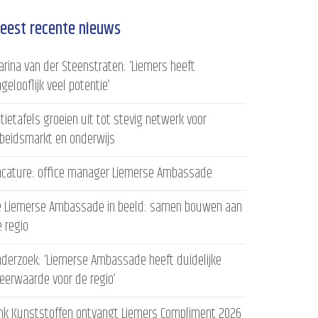
eest recente nieuws
rina van der Steenstraten: ‘Liemers heeft
gelooflijk veel potentie’
tietafels groeien uit tot stevig netwerk voor
rbeidsmarkt en onderwijs
acature: office manager Liemerse Ambassade
e Liemerse Ambassade in beeld: samen bouwen aan
 regio
derzoek: ‘Liemerse Ambassade heeft duidelijke
eerwaarde voor de regio’
ink Kunststoffen ontvangt Liemers Compliment 2026