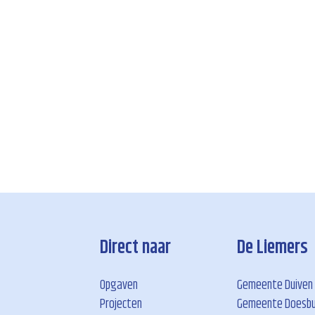
Direct naar
De Liemers
Opgaven
Gemeente Duiven
Projecten
Gemeente Doesb