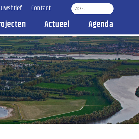
euwsbrief
Contact
rojecten
Actueel
Agenda
Zoek