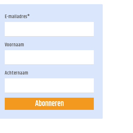
E-mailadres
*
Voornaam
Achternaam
Abonneren