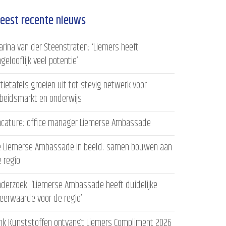
eest recente nieuws
rina van der Steenstraten: ‘Liemers heeft
gelooflijk veel potentie’
tietafels groeien uit tot stevig netwerk voor
rbeidsmarkt en onderwijs
acature: office manager Liemerse Ambassade
e Liemerse Ambassade in beeld: samen bouwen aan
 regio
derzoek: ‘Liemerse Ambassade heeft duidelijke
eerwaarde voor de regio’
ink Kunststoffen ontvangt Liemers Compliment 2026