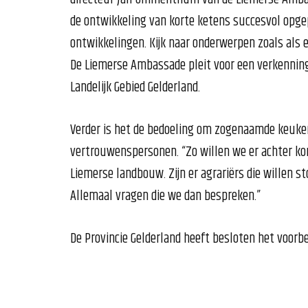
de ontwikkeling van korte ketens succesvol opgepa
ontwikkelingen. Kijk naar onderwerpen zoals als 
De Liemerse Ambassade pleit voor een verkenning
Landelijk Gebied Gelderland.
Verder is het de bedoeling om zogenaamde keuke
vertrouwenspersonen. “Zo willen we er achter k
Liemerse landbouw. Zijn er agrariërs die willen s
Allemaal vragen die we dan bespreken.”
De Provincie Gelderland heeft besloten het voorb