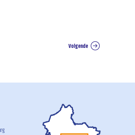
Volgende
urg