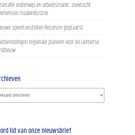
tietafel onderwijs en arbeidsmarkt: zoektocht
akmensen maakindustrie
ieuwe speeltoestellen Rosorum geplaatst
orbereidingen regionale plannen voor de Liemerse
andbouw
rchieven
ord lid van onze nieuwsbrief