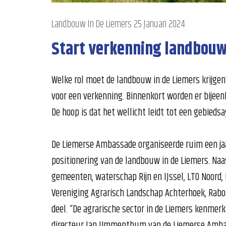
Landbouw In De Liemers
25 Januari 2024
Start verkenning landbouw
Welke rol moet de landbouw in de Liemers krijge
voor een verkenning. Binnenkort worden er bijee
De hoop is dat het wellicht leidt tot een gebieds
De Liemerse Ambassade organiseerde ruim een jaa
positionering van de landbouw in de Liemers. Naa
gemeenten, waterschap Rijn en IJssel, LTO Noord, 
Vereniging Agrarisch Landschap Achterhoek, Rab
deel. “De agrarische sector in de Liemers kenmerk
directeur Jan Ummenthum van de Liemerse Ambass