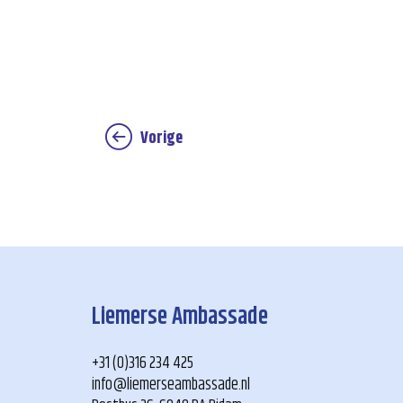
Vorige
Liemerse Ambassade
+31 (0)316 234 425
info@liemerseambassade.nl