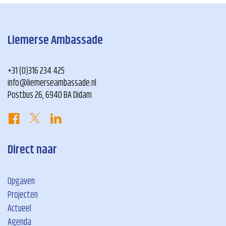
Liemerse Ambassade
+31 (0)316 234 425
info@liemerseambassade.nl
Postbus 26, 6940 BA Didam
Direct naar
Opgaven
Projecten
Actueel
Agenda