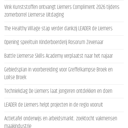
Vink Kunststoffen ontvangt Liemers Compliment 2026 tijdens
zomerborrel Liemerse Uitdaging
The Healthy Village stap verder dankzij LEADER de Liemers
Opening speeltuin Kinderboerderij Rosorum Zevenaar
Battle Liemerse Skills Academy verplaatst naar het najaar
Gebiedsplan in voorbereiding voor Greffelkampse Broek en
Loilse Broek
Techniekdag De Liemers laat jongeren ontdekken en doen
LEADER de Liemers helpt projecten in de regio vooruit
Actietafel onderwijs en arbeidsmarkt: zoektocht vakmensen
maakindustrie