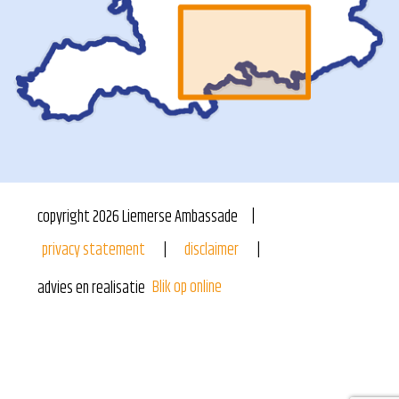
copyright
2026
Liemerse Ambassade
privacy statement
disclaimer
Blik op online
advies en realisatie