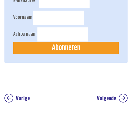
E-mailadres
*
Voornaam
Achternaam
Abonneren
Vorige
Volgende