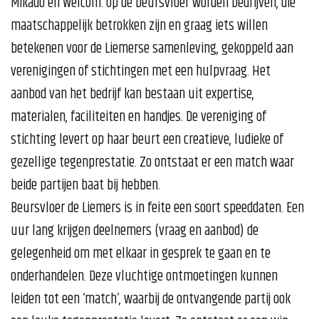
Mikado en Welcom. Op de beursvloer worden bedrijven, die
maatschappelijk betrokken zijn en graag iets willen
betekenen voor de Liemerse samenleving, gekoppeld aan
verenigingen of stichtingen met een hulpvraag. Het
aanbod van het bedrijf kan bestaan uit expertise,
materialen, faciliteiten en handjes. De vereniging of
stichting levert op haar beurt een creatieve, ludieke of
gezellige tegenprestatie. Zo ontstaat er een match waar
beide partijen baat bij hebben.
Beursvloer de Liemers is in feite een soort speeddaten. Een
uur lang krijgen deelnemers (vraag en aanbod) de
gelegenheid om met elkaar in gesprek te gaan en te
onderhandelen. Deze vluchtige ontmoetingen kunnen
leiden tot een ‘match’, waarbij de ontvangende partij ook