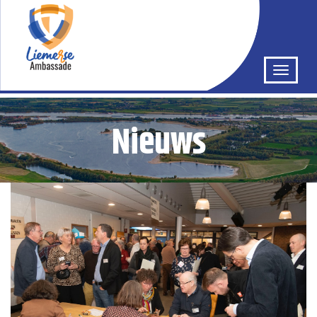
Nieuws