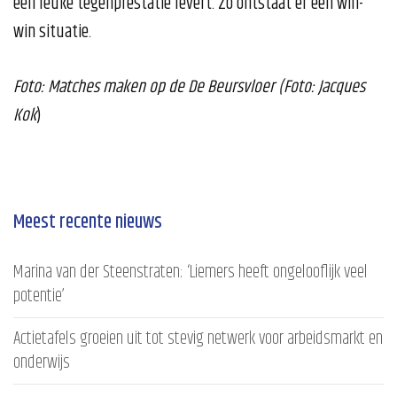
een leuke tegenprestatie levert. Zo ontstaat er een win-
win situatie.
Foto: Matches maken op de De Beursvloer (Foto: Jacques
Kok
)
Meest recente nieuws
Marina van der Steenstraten: ‘Liemers heeft ongelooflijk veel
potentie’
Actietafels groeien uit tot stevig netwerk voor arbeidsmarkt en
onderwijs