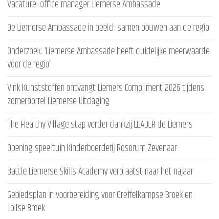
Vacature: office manager Liemerse Ambassade
De Liemerse Ambassade in beeld: samen bouwen aan de regio
Onderzoek: ‘Liemerse Ambassade heeft duidelijke meerwaarde
voor de regio’
Vink Kunststoffen ontvangt Liemers Compliment 2026 tijdens
zomerborrel Liemerse Uitdaging
The Healthy Village stap verder dankzij LEADER de Liemers
Opening speeltuin Kinderboerderij Rosorum Zevenaar
Battle Liemerse Skills Academy verplaatst naar het najaar
Gebiedsplan in voorbereiding voor Greffelkampse Broek en
Loilse Broek