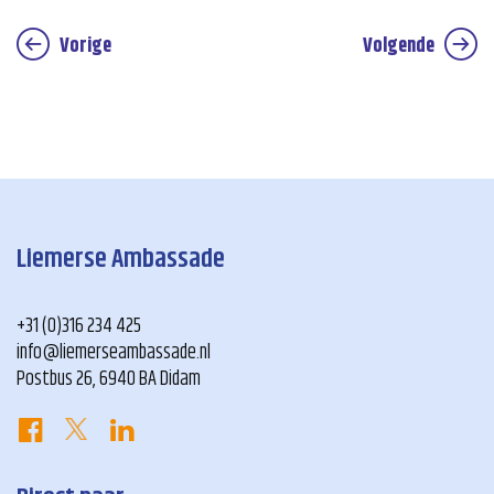
Vorige
Volgende
Liemerse Ambassade
+31 (0)316 234 425
info@liemerseambassade.nl
Postbus 26, 6940 BA Didam