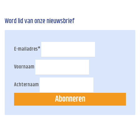
Word lid van onze nieuwsbrief
E-mailadres
*
Voornaam
Achternaam
Abonneren