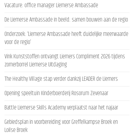
Vacature: office manager Liemerse Ambassade
De Liemerse Ambassade in beeld: samen bouwen aan de regio
Onderzoek: ‘Liemerse Ambassade heeft duidelijke meerwaarde
voor de regio’
Vink Kunststoffen ontvangt Liemers Compliment 2026 tijdens
zomerborrel Liemerse Uitdaging
The Healthy Village stap verder dankzij LEADER de Liemers
Opening speeltuin Kinderboerderij Rosorum Zevenaar
Battle Liemerse Skills Academy verplaatst naar het najaar
Gebiedsplan in voorbereiding voor Greffelkampse Broek en
Loilse Broek