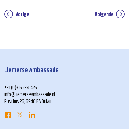
Vorige
Volgende
Liemerse Ambassade
+31 (0)316 234 425
info@liemerseambassade.nl
Postbus 26, 6940 BA Didam