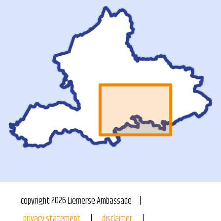
copyright
2026
Liemerse Ambassade
privacy statement
disclaimer