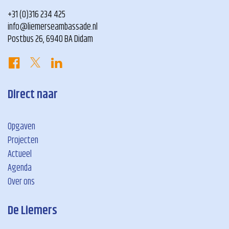
+31 (0)316 234 425
info@liemerseambassade.nl
Postbus 26, 6940 BA Didam
Direct naar
Opgaven
Projecten
Actueel
Agenda
Over ons
De Liemers