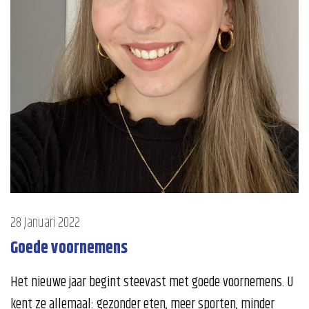
28 Januari 2022
Goede voornemens
Het nieuwe jaar begint steevast met goede voornemens. U
kent ze allemaal: gezonder eten, meer sporten, minder