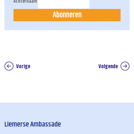
Achternaam
Abonneren
Vorige
Volgende
Liemerse Ambassade