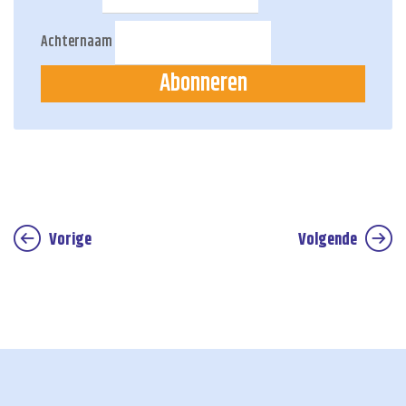
Achternaam
Abonneren
Vorige
Volgende