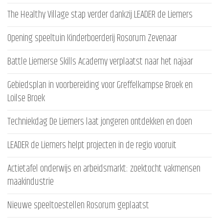
The Healthy Village stap verder dankzij LEADER de Liemers
Opening speeltuin Kinderboerderij Rosorum Zevenaar
Battle Liemerse Skills Academy verplaatst naar het najaar
Gebiedsplan in voorbereiding voor Greffelkampse Broek en
Loilse Broek
Techniekdag De Liemers laat jongeren ontdekken en doen
LEADER de Liemers helpt projecten in de regio vooruit
Actietafel onderwijs en arbeidsmarkt: zoektocht vakmensen
maakindustrie
Nieuwe speeltoestellen Rosorum geplaatst