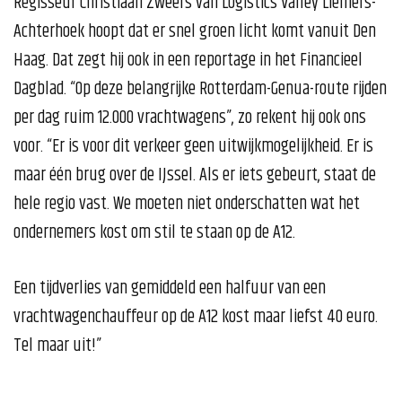
Regisseur Christiaan Zweers van Logistics Valley Liemers-
Achterhoek hoopt dat er snel groen licht komt vanuit Den
Haag. Dat zegt hij ook in een reportage in het Financieel
Dagblad. “Op deze belangrijke Rotterdam-Genua-route rijden
per dag ruim 12.000 vrachtwagens”, zo rekent hij ook ons
voor. “Er is voor dit verkeer geen uitwijkmogelijkheid. Er is
maar één brug over de IJssel. Als er iets gebeurt, staat de
hele regio vast. We moeten niet onderschatten wat het
ondernemers kost om stil te staan op de A12.
Een tijdverlies van gemiddeld een halfuur van een
vrachtwagenchauffeur op de A12 kost maar liefst 40 euro.
Tel maar uit!”