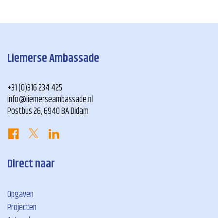
Liemerse Ambassade
+31 (0)316 234 425
info@liemerseambassade.nl
Postbus 26, 6940 BA Didam
Direct naar
Opgaven
Projecten