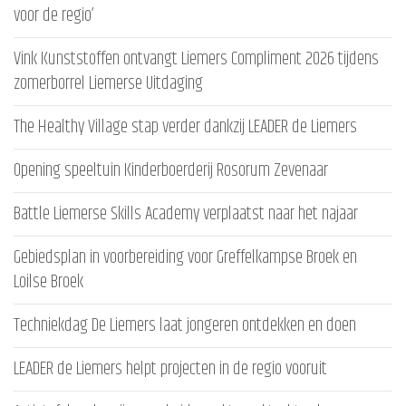
voor de regio’
Vink Kunststoffen ontvangt Liemers Compliment 2026 tijdens
zomerborrel Liemerse Uitdaging
The Healthy Village stap verder dankzij LEADER de Liemers
Opening speeltuin Kinderboerderij Rosorum Zevenaar
Battle Liemerse Skills Academy verplaatst naar het najaar
Gebiedsplan in voorbereiding voor Greffelkampse Broek en
Loilse Broek
Techniekdag De Liemers laat jongeren ontdekken en doen
LEADER de Liemers helpt projecten in de regio vooruit