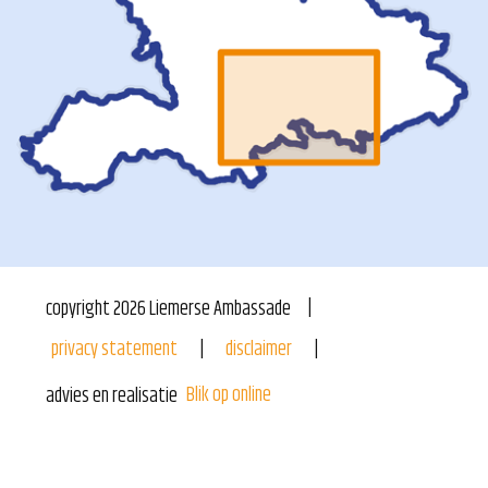
copyright
2026
Liemerse Ambassade
privacy statement
disclaimer
Blik op online
advies en realisatie