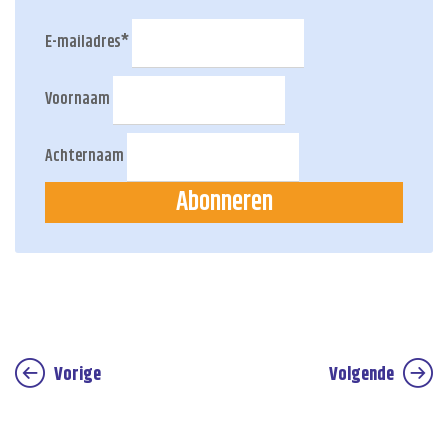
E-mailadres
*
Voornaam
Achternaam
Abonneren
Vorige
Volgende