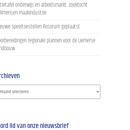
tietafel onderwijs en arbeidsmarkt: zoektocht
akmensen maakindustrie
ieuwe speeltoestellen Rosorum geplaatst
orbereidingen regionale plannen voor de Liemerse
andbouw
rchieven
ord lid van onze nieuwsbrief