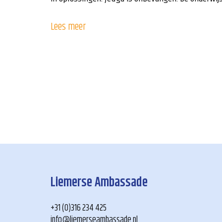
Lees meer
Liemerse Ambassade
+31 (0)316 234 425
info@liemerseambassade.nl