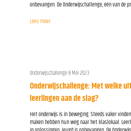
onbevangen. De Onderwijschallenge, één van de pr
Lees meer
Onderwijschallenge
8 Mei 2023
Onderwijschallenge: Met welke ui
leerlingen aan de slag?
Het onderwijs is in beweging. Steeds vaker vinde
maken hebben hun weg naar het klaslokaal. Leer
in oplossingen. Jeugd is onbevangen. De Onderwij