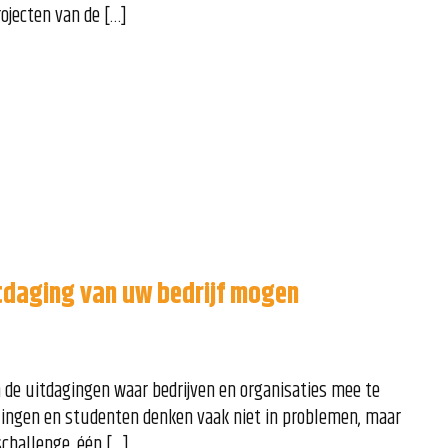
ojecten van de […]
tdaging van uw bedrijf mogen
n de uitdagingen waar bedrijven en organisaties mee te
lingen en studenten denken vaak niet in problemen, maar
schallenge, één […]