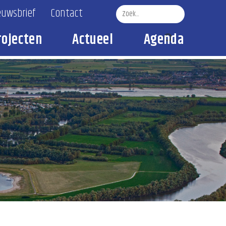
euwsbrief
Contact
rojecten
Actueel
Agenda
Zoek