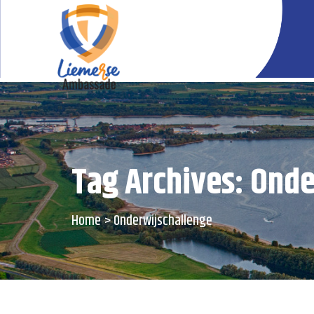
Tag Archives: Ond
Home
Onderwijschallenge