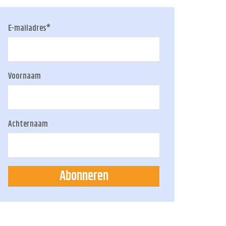
E-mailadres
*
Voornaam
Achternaam
Abonneren