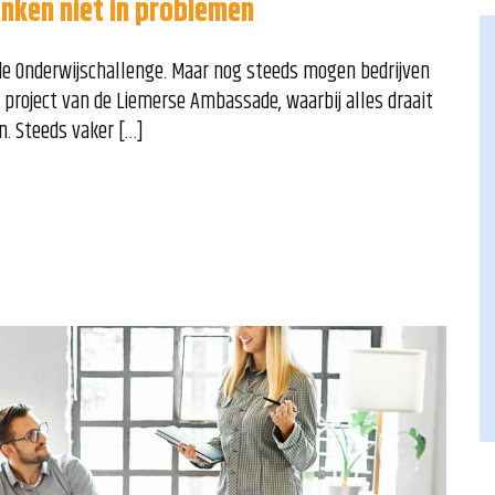
nken niet in problemen
de Onderwijschallenge. Maar nog steeds mogen bedrijven
project van de Liemerse Ambassade, waarbij alles draait
n. Steeds vaker […]