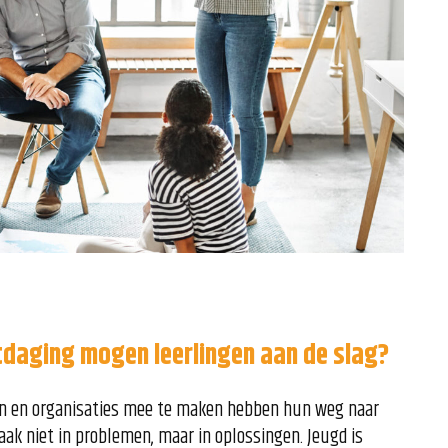
tdaging mogen leerlingen aan de slag?
ven en organisaties mee te maken hebben hun weg naar
aak niet in problemen, maar in oplossingen. Jeugd is