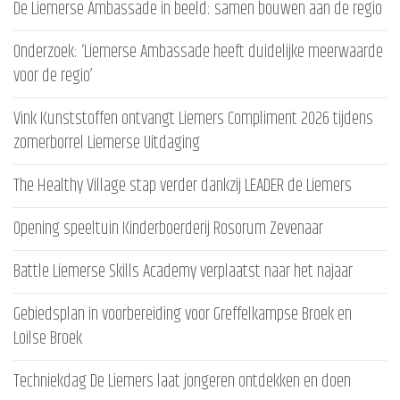
De Liemerse Ambassade in beeld: samen bouwen aan de regio
Onderzoek: ‘Liemerse Ambassade heeft duidelijke meerwaarde
voor de regio’
Vink Kunststoffen ontvangt Liemers Compliment 2026 tijdens
zomerborrel Liemerse Uitdaging
The Healthy Village stap verder dankzij LEADER de Liemers
Opening speeltuin Kinderboerderij Rosorum Zevenaar
Battle Liemerse Skills Academy verplaatst naar het najaar
Gebiedsplan in voorbereiding voor Greffelkampse Broek en
Loilse Broek
Techniekdag De Liemers laat jongeren ontdekken en doen