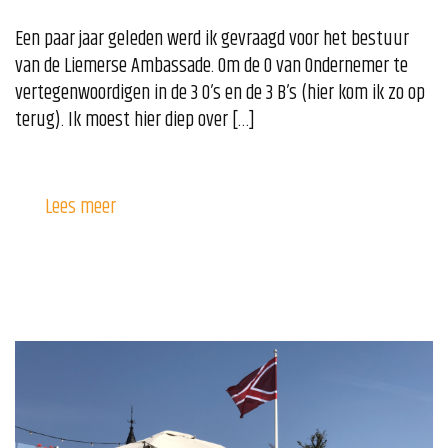
Een paar jaar geleden werd ik gevraagd voor het bestuur
van de Liemerse Ambassade. Om de O van Ondernemer te
vertegenwoordigen in de 3 O’s en de 3 B’s (hier kom ik zo op
terug). Ik moest hier diep over […]
Lees meer