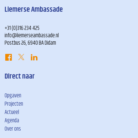
Liemerse Ambassade
+31 (0)316 234 425
info@liemerseambassade.nl
Postbus 26, 6940 BA Didam
Direct naar
Opgaven
Projecten
Actueel
Agenda
Over ons