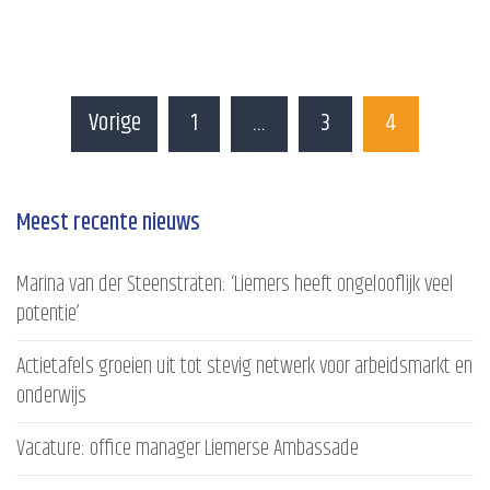
Vorige
1
…
3
4
Meest recente nieuws
Marina van der Steenstraten: ‘Liemers heeft ongelooflijk veel
potentie’
Actietafels groeien uit tot stevig netwerk voor arbeidsmarkt en
onderwijs
Vacature: office manager Liemerse Ambassade