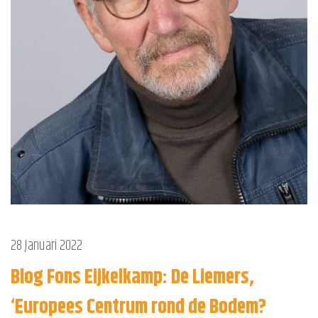
28 Januari 2022
Blog Fons Eijkelkamp: De Liemers,
‘Europees Centrum rond de Bodem?