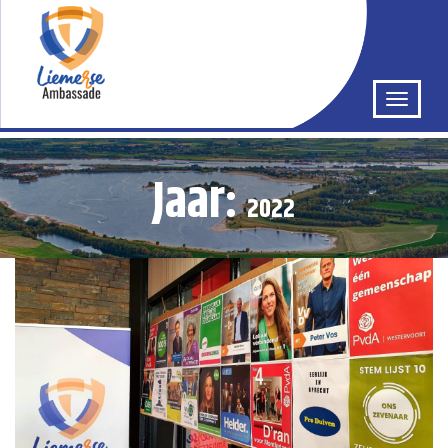
Jaar:
2022