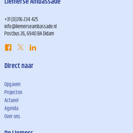
Liemerse Ambassade
+31 (0)316 234 425
info@liemerseambassade.nl
Postbus 26, 6940 BA Didam
Direct naar
Opgaven
Projecten
Actueel
Agenda
Over ons