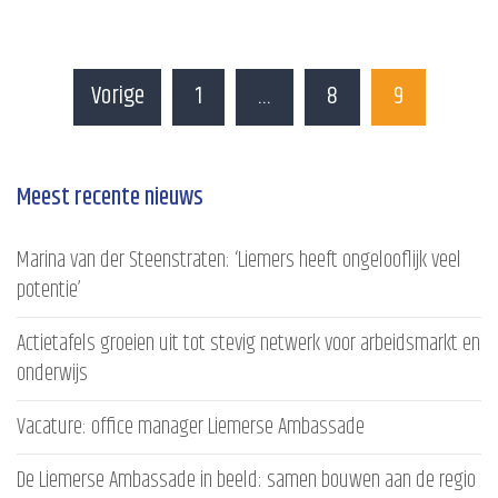
Vorige
1
…
8
9
Meest recente nieuws
Marina van der Steenstraten: ‘Liemers heeft ongelooflijk veel
potentie’
Actietafels groeien uit tot stevig netwerk voor arbeidsmarkt en
onderwijs
Vacature: office manager Liemerse Ambassade
De Liemerse Ambassade in beeld: samen bouwen aan de regio