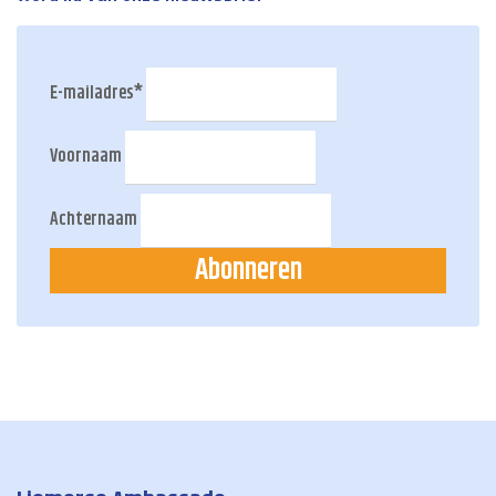
E-mailadres
*
Voornaam
Achternaam
Abonneren