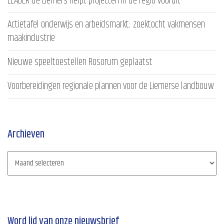
LEADER de Liemers helpt projecten in de regio vooruit
Actietafel onderwijs en arbeidsmarkt: zoektocht vakmensen
maakindustrie
Nieuwe speeltoestellen Rosorum geplaatst
Voorbereidingen regionale plannen voor de Liemerse landbouw
Archieven
Word lid van onze nieuwsbrief