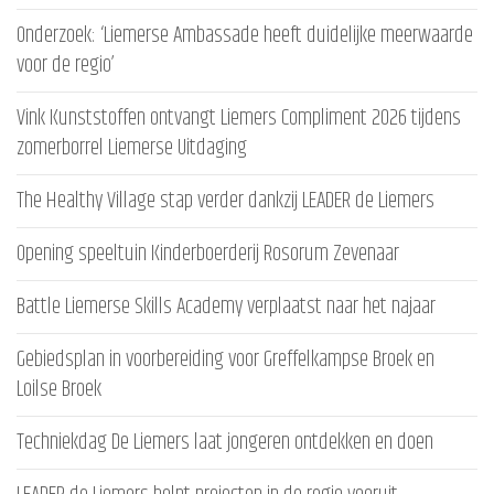
Onderzoek: ‘Liemerse Ambassade heeft duidelijke meerwaarde
voor de regio’
Vink Kunststoffen ontvangt Liemers Compliment 2026 tijdens
zomerborrel Liemerse Uitdaging
The Healthy Village stap verder dankzij LEADER de Liemers
Opening speeltuin Kinderboerderij Rosorum Zevenaar
Battle Liemerse Skills Academy verplaatst naar het najaar
Gebiedsplan in voorbereiding voor Greffelkampse Broek en
Loilse Broek
Techniekdag De Liemers laat jongeren ontdekken en doen