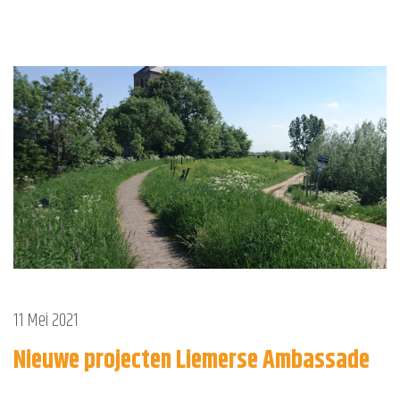
11 Mei 2021
Nieuwe projecten Liemerse Ambassade